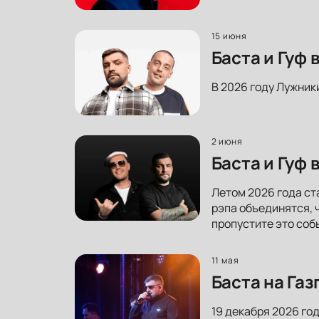
15 июня
Баста и Гуф
В 2026 году Лужник
2 июня
Баста и Гуф
Летом 2026 года ст
рэпа объединятся, 
пропустите это соб
11 мая
Баста на Га
19 декабря 2026 го