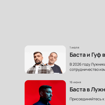
1 июля
Баста и Гуф
В 2026 году Лужники
сотрудничество изм
16 июня
Баста в Луж
Присоединяйтесь к 