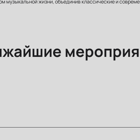
ом музыкальной жизни, объединив классические и соврем
ижайшие мероприя