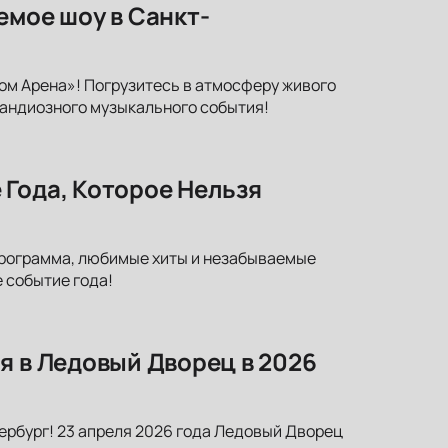
емое шоу в Санкт-
ром Арена»! Погрузитесь в атмосферу живого
грандиозного музыкального события!
 Года, Которое Нельзя
программа, любимые хиты и незабываемые
 событие года!
я в Ледовый Дворец в 2026
ербург! 23 апреля 2026 года Ледовый Дворец