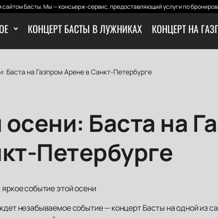
 сайтом Басты. Мы — консьерж-сервис, предоставляющий услуги по бронирова
ОЕ
КОНЦЕРТ БАСТЫ В ЛУЖНИКАХ
КОНЦЕРТ НА ГАЗ
: Баста на Газпром Арене в Санкт-Петербурге
 осени: Баста на Г
нкт-Петербурге
 яркое событие этой осени
 ждет незабываемое событие — концерт Басты на одной из 