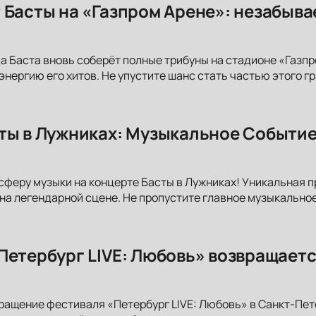
 Басты на «Газпром Арене»: незабыва
да Баста вновь соберёт полные трибуны на стадионе «Газп
 энергию его хитов. Не упустите шанс стать частью этого 
ты в Лужниках: Музыкальное Событие
сферу музыки на концерте Басты в Лужниках! Уникальная 
на легендарной сцене. Не пропустите главное музыкальное
Петербург LIVE: Любовь» возвращаетс
ращение фестиваля «Петербург LIVE: Любовь» в Санкт-Пет