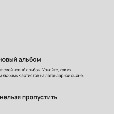
 новый альбом
т свой новый альбом. Узнайте, как их
м любимых артистов на легендарной сцене.
 нельзя пропустить