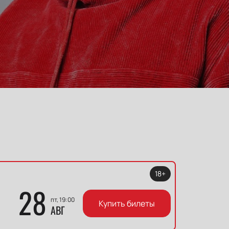
18+
28
пт, 19:00
Купить билеты
АВГ