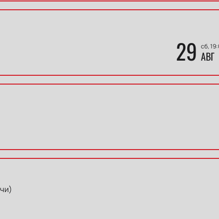
29
сб, 19
АВГ
чи)