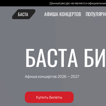
Данный ресурс не является официальным
АФИША КОНЦЕРТОВ
ПОПУЛЯРН
БАСТА
БАСТА Б
Афиша концертов 2026 — 2027
Купить билеты