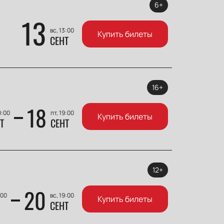
6+
13
вс, 13:00
Купить билеты
СЕНТ
16+
18
0:00
пт, 19:00
Купить билеты
Т
СЕНТ
12+
20
:00
вс, 19:00
Купить билеты
СЕНТ