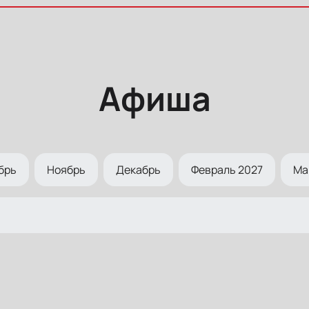
Афиша
брь
Ноябрь
Декабрь
Февраль 2027
Ма