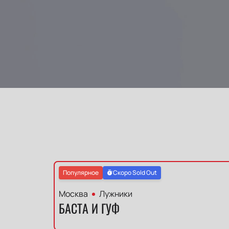
Популярное
Скоро Sold Out
Москва
Лужники
БАСТА И ГУФ