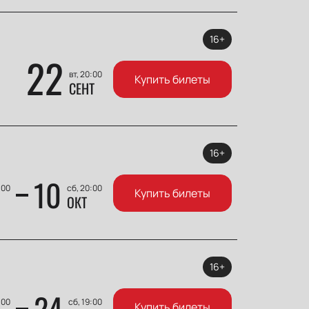
16+
22
вт, 20:00
Купить билеты
СЕНТ
16+
10
:00
сб, 20:00
Купить билеты
ОКТ
16+
24
:00
сб, 19:00
Купить билеты