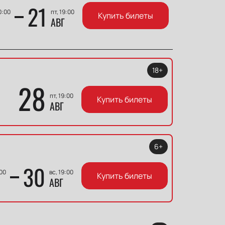
21
0:00
пт, 19:00
Купить билеты
АВГ
18+
28
пт, 19:00
Купить билеты
АВГ
6+
30
:00
вс, 19:00
Купить билеты
АВГ