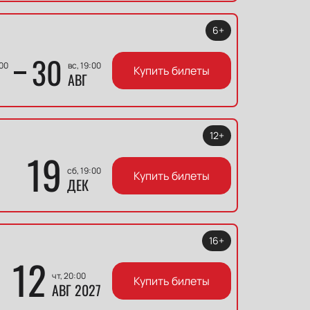
6+
30
:00
вс, 19:00
Купить билеты
АВГ
12+
19
сб, 19:00
Купить билеты
ДЕК
16+
12
чт, 20:00
Купить билеты
АВГ 2027