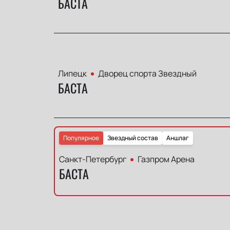
БАСТА
Липецк
Дворец спорта Звездный
БАСТА
Популярное
Звездный состав
Аншлаг
Санкт-Петербург
Газпром Арена
БАСТА