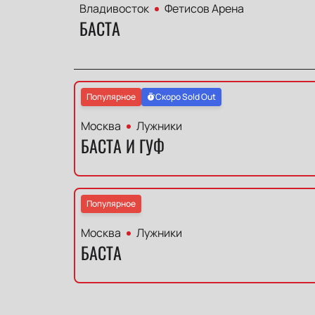
Владивосток
Фетисов Арена
БАСТА
Популярное
Скоро Sold Out
Москва
Лужники
БАСТА И ГУФ
Популярное
Москва
Лужники
БАСТА