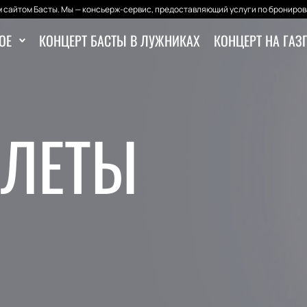
 сайтом Басты. Мы — консьерж-сервис, предоставляющий услуги по бронирова
ОЕ
КОНЦЕРТ БАСТЫ В ЛУЖНИКАХ
КОНЦЕРТ НА ГАЗ
ИЛЕТЫ