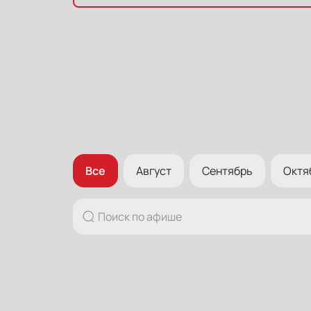
Все
Август
Сентябрь
Октя