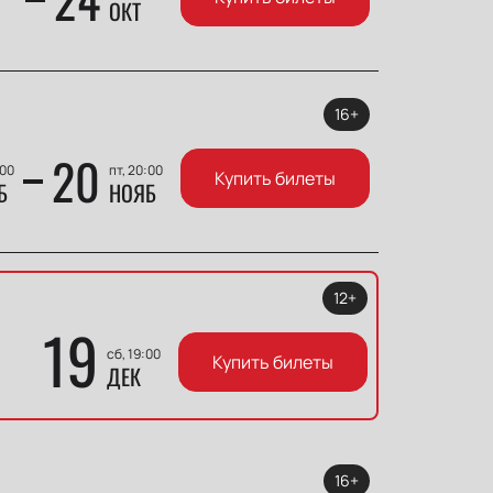
ОКТ
16+
20
:00
пт, 20:00
Купить билеты
Б
НОЯБ
12+
19
сб, 19:00
Купить билеты
ДЕК
16+