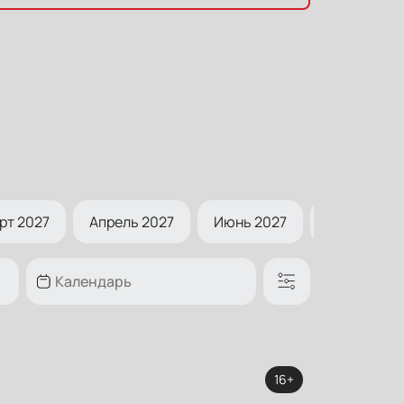
рт 2027
Апрель 2027
Июнь 2027
Август 202
16+