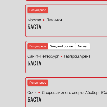
Популярное
Москва
Лужники
БАСТА
Популярное
Звездный состав
Аншлаг
Санкт-Петербург
Газпром Арена
БАСТА
Популярное
Сочи
Дворец зимнего спорта Айсберг (Со
БАСТА