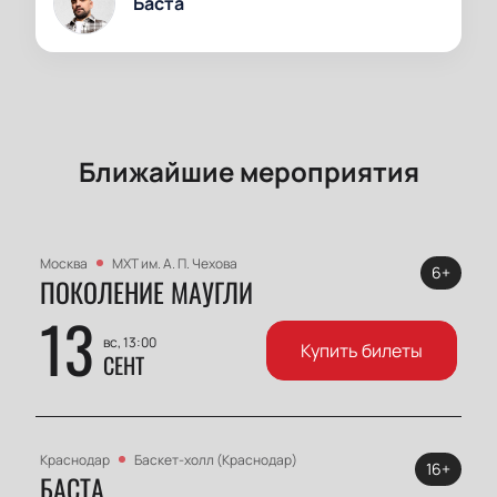
Баста
Ближайшие мероприятия
Москва
МХТ им. А. П. Чехова
6+
ПОКОЛЕНИЕ МАУГЛИ
13
вс, 13:00
Купить билеты
СЕНТ
Краснодар
Баскет-холл (Краснодар)
16+
БАСТА