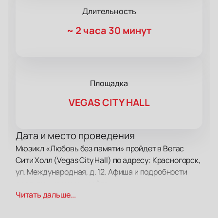
Длительность
~
2 часа 30 минут
Площадка
VEGAS CITY HALL
Дата и место проведения
Мюзикл «Любовь без памяти» пройдет в Вегас
Сити Холл (Vegas City Hall) по адресу: Красногорск,
ул. Международная, д. 12. Афиша и подробности
доступны на нашем сайте.
Читать дальше...
О событии и площадке