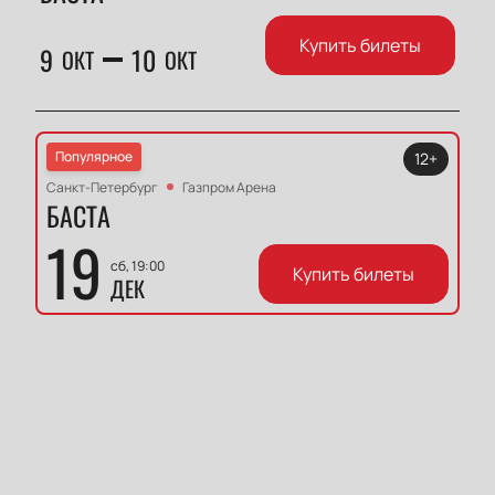
Купить билеты
9
10
ОКТ
ОКТ
Популярное
12+
Санкт-Петербург
Газпром Арена
БАСТА
19
сб, 19:00
Купить билеты
ДЕК