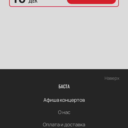
ДЕК
Наверх
БАСТА
Афиша концертов
О нас
Оплата и доставка