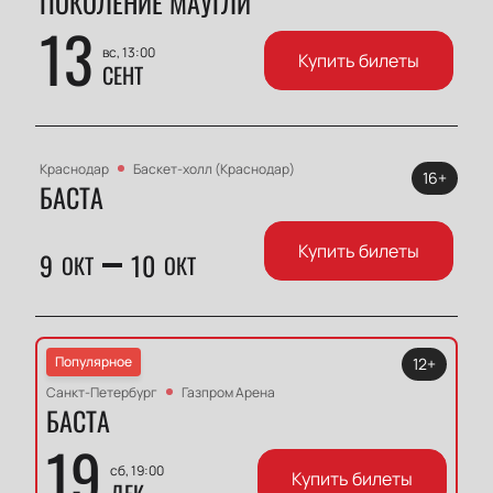
ПОКОЛЕНИЕ МАУГЛИ
13
вс, 13:00
Купить билеты
СЕНТ
Краснодар
Баскет-холл (Краснодар)
16+
БАСТА
Купить билеты
9
10
ОКТ
ОКТ
Популярное
12+
Санкт-Петербург
Газпром Арена
БАСТА
19
сб, 19:00
Купить билеты