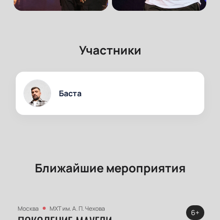
Участники
Баста
Ближайшие мероприятия
Москва
МХТ им. А. П. Чехова
6+