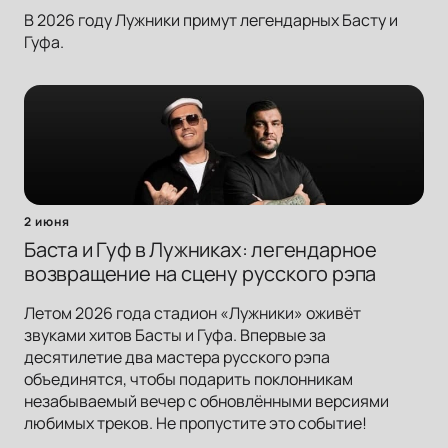
В 2026 году Лужники примут легендарных Басту и
Гуфа.
2 июня
Баста и Гуф в Лужниках: легендарное
возвращение на сцену русского рэпа
Летом 2026 года стадион «Лужники» оживёт
звуками хитов Басты и Гуфа. Впервые за
десятилетие два мастера русского рэпа
объединятся, чтобы подарить поклонникам
незабываемый вечер с обновлёнными версиями
любимых треков. Не пропустите это событие!