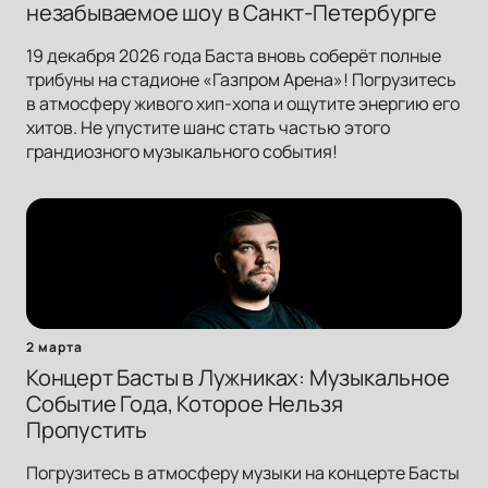
незабываемое шоу в Санкт-Петербурге
19 декабря 2026 года Баста вновь соберёт полные
трибуны на стадионе «Газпром Арена»! Погрузитесь
в атмосферу живого хип-хопа и ощутите энергию его
хитов. Не упустите шанс стать частью этого
грандиозного музыкального события!
2 марта
Концерт Басты в Лужниках: Музыкальное
Событие Года, Которое Нельзя
Пропустить
Погрузитесь в атмосферу музыки на концерте Басты