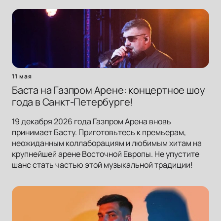
11 мая
Баста на Газпром Арене: концертное шоу
года в Санкт-Петербурге!
19 декабря 2026 года Газпром Арена вновь
принимает Басту. Приготовьтесь к премьерам,
неожиданным коллаборациям и любимым хитам на
крупнейшей арене Восточной Европы. Не упустите
шанс стать частью этой музыкальной традиции!