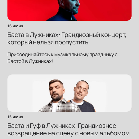
16 июня
Баста в Лужниках: Грандиозный концерт,
который нельзя пропустить
Присоединяйтесь к музыкальному празднику с
Бастой в Лужниках!
15 июня
Баста и Гуф в Лужниках: Грандиозное
возвращение на сцену с новым альбомом