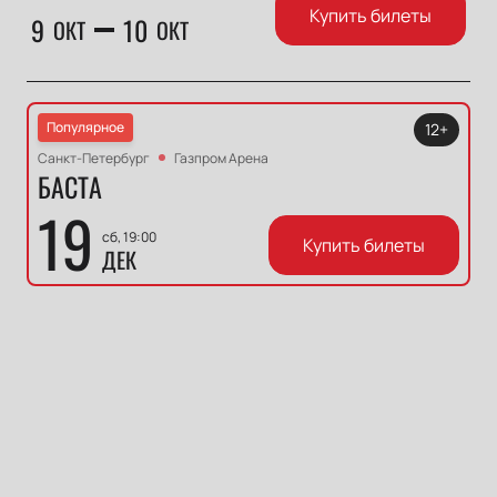
Купить билеты
9
10
ОКТ
ОКТ
Популярное
12+
Санкт-Петербург
Газпром Арена
БАСТА
19
сб, 19:00
Купить билеты
ДЕК