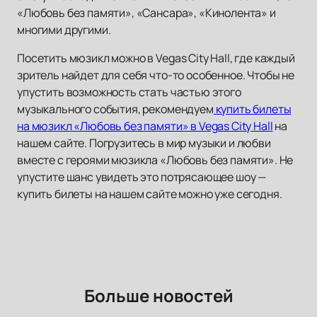
«Любовь без памяти», «Сансара», «Кинолента» и
многими другими.
Посетить мюзикл можно в Vegas City Hall, где каждый
зритель найдет для себя что-то особенное. Чтобы не
упустить возможность стать частью этого
музыкального события, рекомендуем
купить билеты
на мюзикл «Любовь без памяти» в Vegas City Hall
на
нашем сайте. Погрузитесь в мир музыки и любви
вместе с героями мюзикла «Любовь без памяти». Не
упустите шанс увидеть это потрясающее шоу —
купить билеты на нашем сайте можно уже сегодня.
Больше новостей