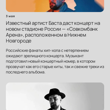
3 мая
Известный артист Баста даст концерт на
новом стадионе России — «Совкомбанк
Арена», расположенном в Нижнем
Новгороде
Российские фанаты хип-хопа с нетерпением
ожидают зрелищного концерта. Музыкант
подготовил новый концертный номер, в котором
прозвучат как его старые хиты, так и свежие треки из
последнего альбома.