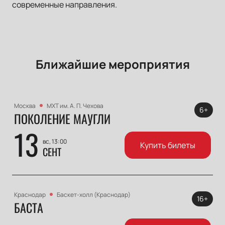
современные направления.
Ближайшие мероприятия
Москва
МХТ им. А. П. Чехова
6+
ПОКОЛЕНИЕ МАУГЛИ
13
вс, 13:00
Купить билеты
СЕНТ
Краснодар
Баскет-холл (Краснодар)
16+
БАСТА