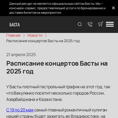
Данный ресурс не является официальным сайтом Басты. Мы —
консьерж-сервис, предоставляющий услуги по бронированию и
доставке билетов на мероприятия.
БАСТА
Главная
Новости
Расписание концертов Басты на 2025 год
21 апреля 2025
Расписание концертов Басты на
2025 год
У Басты плотный гастрольный график на этот год, так
что Вакуленко посетит несколько городов России,
Азербайджана и Казахстана.
С 19 по 20 мая
самый главный романтичный хулиган
нашей страны будет зажигать во Владивостоке, на