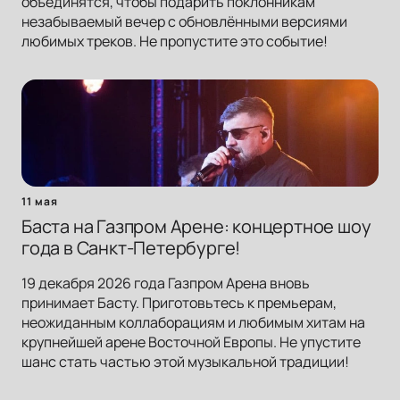
объединятся, чтобы подарить поклонникам
незабываемый вечер с обновлёнными версиями
любимых треков. Не пропустите это событие!
11 мая
Баста на Газпром Арене: концертное шоу
года в Санкт-Петербурге!
19 декабря 2026 года Газпром Арена вновь
принимает Басту. Приготовьтесь к премьерам,
неожиданным коллаборациям и любимым хитам на
крупнейшей арене Восточной Европы. Не упустите
шанс стать частью этой музыкальной традиции!