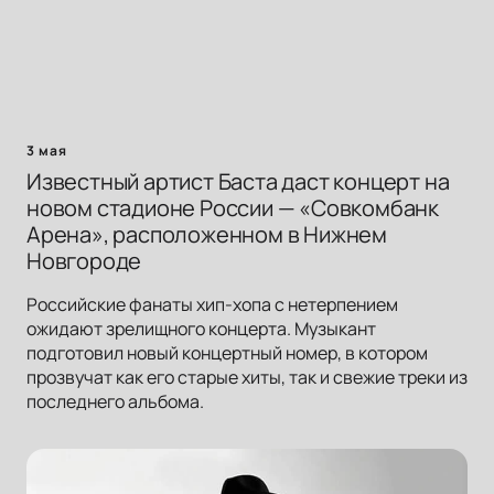
3 мая
Известный артист Баста даст концерт на
новом стадионе России — «Совкомбанк
Арена», расположенном в Нижнем
Новгороде
Российские фанаты хип-хопа с нетерпением
ожидают зрелищного концерта. Музыкант
подготовил новый концертный номер, в котором
прозвучат как его старые хиты, так и свежие треки из
последнего альбома.