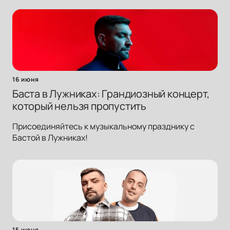
16 июня
Баста в Лужниках: Грандиозный концерт,
который нельзя пропустить
Присоединяйтесь к музыкальному празднику с
Бастой в Лужниках!
15 июня