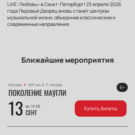
LIVE: Любовь» в Санкт-Петербург! 23 апреля 2026
года Ледовый Дворец вновь станет центром
музыкальной жизни, объединив классические и
современные направления.
Ближайшие мероприятия
Москва
МХТ им. А. П. Чехова
6+
ПОКОЛЕНИЕ МАУГЛИ
13
вс, 13:00
Купить билеты
СЕНТ