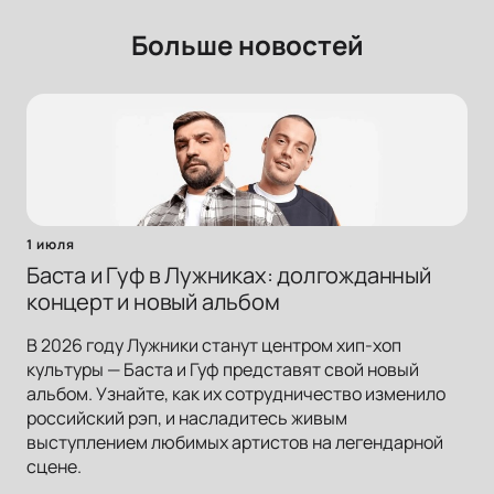
Больше новостей
1 июля
Баста и Гуф в Лужниках: долгожданный
концерт и новый альбом
В 2026 году Лужники станут центром хип-хоп
культуры — Баста и Гуф представят свой новый
альбом. Узнайте, как их сотрудничество изменило
российский рэп, и насладитесь живым
выступлением любимых артистов на легендарной
сцене.