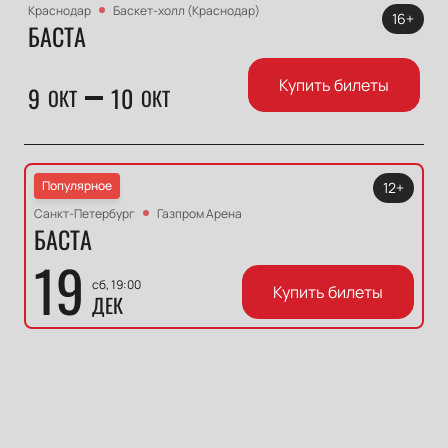
Краснодар
Баскет-холл (Краснодар)
16+
БАСТА
Купить билеты
9
10
ОКТ
ОКТ
Популярное
12+
Санкт-Петербург
Газпром Арена
БАСТА
19
сб, 19:00
Купить билеты
ДЕК