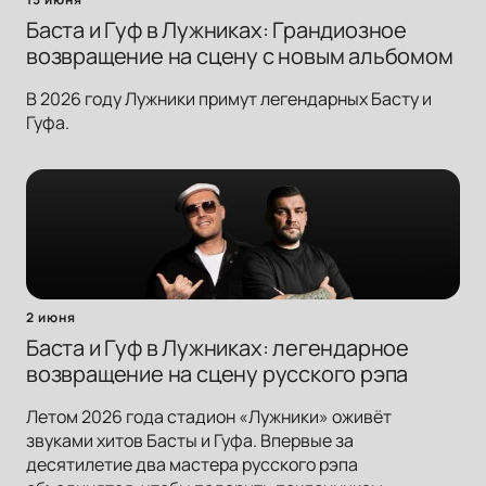
Баста и Гуф в Лужниках: Грандиозное
возвращение на сцену с новым альбомом
В 2026 году Лужники примут легендарных Басту и
Гуфа.
2 июня
Баста и Гуф в Лужниках: легендарное
возвращение на сцену русского рэпа
Летом 2026 года стадион «Лужники» оживёт
звуками хитов Басты и Гуфа. Впервые за
десятилетие два мастера русского рэпа