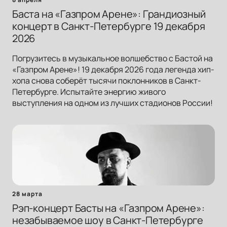
Баста на «Газпром Арене»: Грандиозный
концерт в Санкт-Петербурге 19 декабря
2026
Погрузитесь в музыкальное волшебство с Бастой на
«Газпром Арене»! 19 декабря 2026 года легенда хип-
хопа снова соберёт тысячи поклонников в Санкт-
Петербурге. Испытайте энергию живого
выступления на одном из лучших стадионов России!
28 марта
Рэп-концерт Басты на «Газпром Арене»:
незабываемое шоу в Санкт-Петербурге