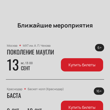
Ближайшие мероприятия
Москва
МХТ им. А. П. Чехова
6+
ПОКОЛЕНИЕ МАУГЛИ
13
вс, 13:00
Купить билеты
СЕНТ
Краснодар
Баскет-холл (Краснодар)
16+
БАСТА
Купить билеты