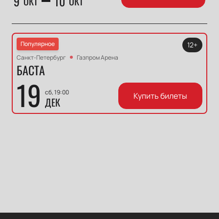
9
10
ОКТ
ОКТ
Популярное
12+
Санкт-Петербург
Газпром Арена
БАСТА
19
сб, 19:00
Купить билеты
ДЕК