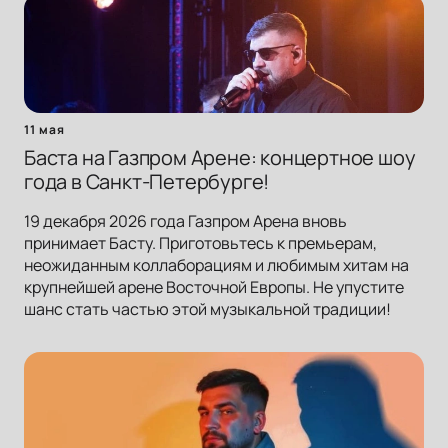
11 мая
Баста на Газпром Арене: концертное шоу
года в Санкт-Петербурге!
19 декабря 2026 года Газпром Арена вновь
принимает Басту. Приготовьтесь к премьерам,
неожиданным коллаборациям и любимым хитам на
крупнейшей арене Восточной Европы. Не упустите
шанс стать частью этой музыкальной традиции!