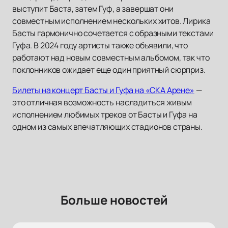
выступит Баста, затем Гуф, а завершат они
совместным исполнением нескольких хитов. Лирика
Басты гармонично сочетается с образными текстами
Гуфа. В 2024 году артисты также объявили, что
работают над новым совместным альбомом, так что
поклонников ожидает еще один приятный сюрприз.
Билеты на концерт Басты и Гуфа на «СКА Арене»
—
это отличная возможность насладиться живым
исполнением любимых треков от Басты и Гуфа на
одном из самых впечатляющих стадионов страны.
Больше новостей