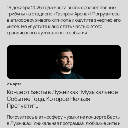
19 декабря 2026 года Баста вновь соберёт полные
трибуны на стадионе «Газпром Арена»! Погрузитесь
в атмосферу живого хип-хопа и ощутите энергию его
хитов. Не упустите шанс стать частью этого
грандиозного музыкального события!
2 марта
Концерт Басты в Лужниках: Музыкальное
Событие Года, Которое Нельзя
Пропустить
Погрузитесь в атмосферу музыки на концерте Басты
в Лужниках! Уникальная программа, любимые хиты и