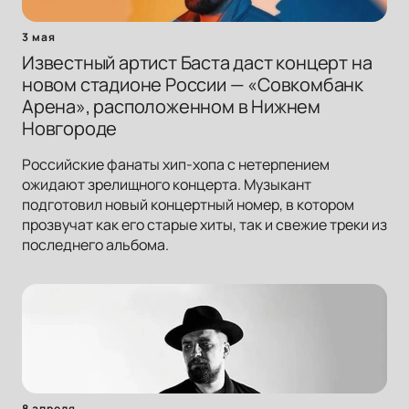
3 мая
Известный артист Баста даст концерт на
новом стадионе России — «Совкомбанк
Арена», расположенном в Нижнем
Новгороде
Российские фанаты хип-хопа с нетерпением
ожидают зрелищного концерта. Музыкант
подготовил новый концертный номер, в котором
прозвучат как его старые хиты, так и свежие треки из
последнего альбома.
8 апреля