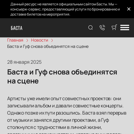
Данный ресурс не является официальным сайтом Басты. Мы —
консьерж-сервис, предоставляющий услуги по бронированию и
доставке билетов на мероприятия.
БАСТА
Главная
Новости
Баста и Гуф снова объединятся на сцене
28 января 2025
Баста и Гуф снова объединятся
на сцене
Артисты уже имели опыт совместных проектов: они
записывали альбом и давали совместные концерты.
Однако позже их пути разошлись. Баста взял перерыв
от музыки и занялся другими проектами, а Гуф
столкнулся с трудностями в личной жизни,