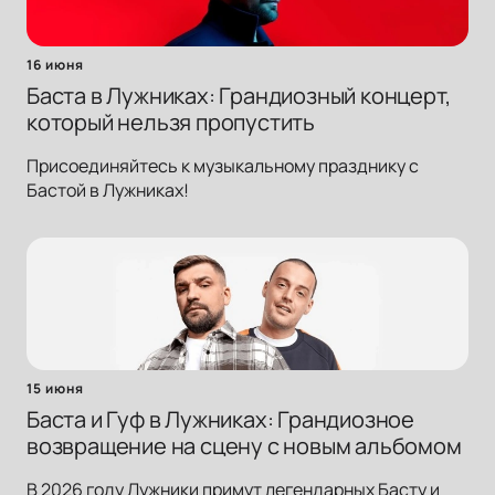
16 июня
Баста в Лужниках: Грандиозный концерт,
который нельзя пропустить
Присоединяйтесь к музыкальному празднику с
Бастой в Лужниках!
15 июня
Баста и Гуф в Лужниках: Грандиозное
возвращение на сцену с новым альбомом
В 2026 году Лужники примут легендарных Басту и