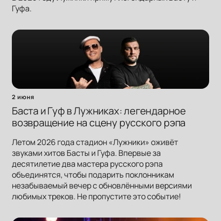
Гуфа.
2 июня
Баста и Гуф в Лужниках: легендарное
возвращение на сцену русского рэпа
Летом 2026 года стадион «Лужники» оживёт
звуками хитов Басты и Гуфа. Впервые за
десятилетие два мастера русского рэпа
объединятся, чтобы подарить поклонникам
незабываемый вечер с обновлёнными версиями
любимых треков. Не пропустите это событие!