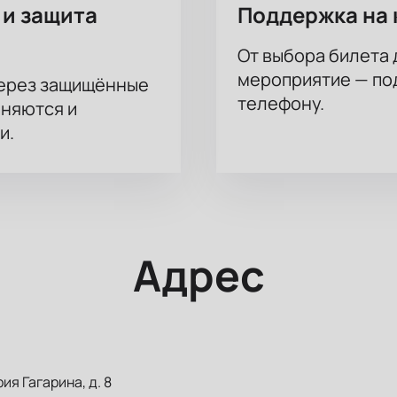
 и защита
Поддержка на 
От выбора билета 
мероприятие — под
через защищённые
телефону.
аняются и
и.
Адрес
ия Гагарина, д. 8