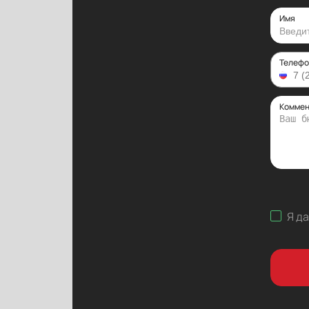
Имя
Телефо
Коммен
Я д