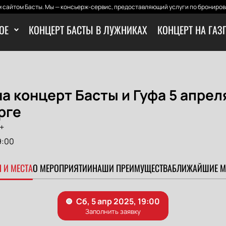
 сайтом Басты. Мы — консьерж-сервис, предоставляющий услуги по бронирова
ОЕ
КОНЦЕРТ БАСТЫ В ЛУЖНИКАХ
КОНЦЕРТ НА ГАЗ
а концерт Басты и Гуфа 5 апрел
рге
+
9:00
 И МЕСТА
О МЕРОПРИЯТИИ
НАШИ ПРЕИМУЩЕСТВА
БЛИЖАЙШИЕ М