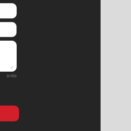
0
/
100