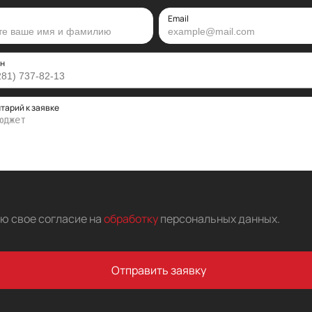
Email
н
тарий к заявке
аю свое согласие на
обработку
персональных данных
.
Отправить заявку