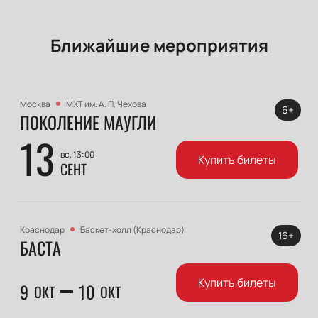
Ближайшие мероприятия
Москва
МХТ им. А. П. Чехова
6+
ПОКОЛЕНИЕ МАУГЛИ
13
вс, 13:00
Купить билеты
СЕНТ
Краснодар
Баскет-холл (Краснодар)
16+
БАСТА
Купить билеты
9
10
ОКТ
ОКТ