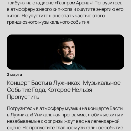
трибуны на стадионе «Газпром Арена»! Погрузитесь
в атмосферу живого хип-хопа и ощутите энергию его
хитов. Не упустите шанс стать частью этого
грандиозного музыкального события!
2 марта
Концерт Басты в Лужниках: Музыкальное
Событие Года, Которое Нельзя
Пропустить
Погрузитесь в атмосферу музыки на концерте Басты
в Лужниках! Уникальная программа, любимые хиты и
незабываемые сюрпризы ждут вас на легендарной
сцене. Не пропустите главное музыкальное событие