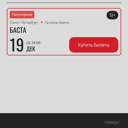
Популярное
12+
Санкт-Петербург
Газпром Арена
БАСТА
19
сб, 19:00
Купить билеты
ДЕК
Наверх