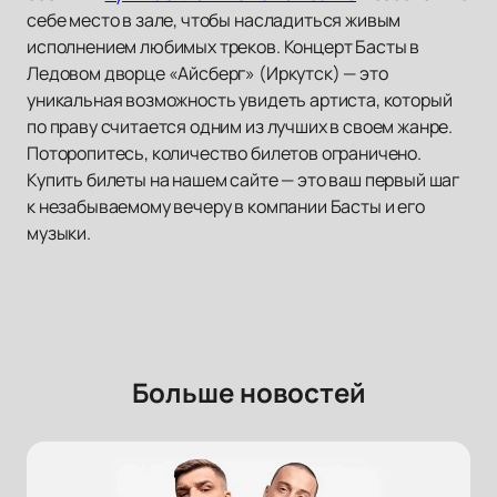
себе место в зале, чтобы насладиться живым
исполнением любимых треков. Концерт Басты в
Ледовом дворце «Айсберг» (Иркутск) — это
уникальная возможность увидеть артиста, который
по праву считается одним из лучших в своем жанре.
Поторопитесь, количество билетов ограничено.
Купить билеты на нашем сайте — это ваш первый шаг
к незабываемому вечеру в компании Басты и его
музыки.
Больше новостей