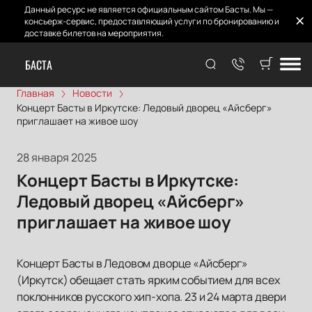
Данный ресурс не является официальным сайтом Басты. Мы —
консьерж-сервис, предоставляющий услуги по бронированию и
доставке билетов на мероприятия.
БАСТА
Главная
Новости
Концерт Басты в Иркутске: Ледовый дворец «Айсберг»
приглашает на живое шоу
28 января 2025
Концерт Басты в Иркутске:
Ледовый дворец «Айсберг»
приглашает на живое шоу
Концерт Басты в Ледовом дворце «Айсберг»
(Иркутск) обещает стать ярким событием для всех
поклонников русского хип-хопа. 23 и 24 марта двери