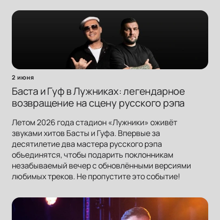
2 июня
Баста и Гуф в Лужниках: легендарное
возвращение на сцену русского рэпа
Летом 2026 года стадион «Лужники» оживёт
звуками хитов Басты и Гуфа. Впервые за
десятилетие два мастера русского рэпа
объединятся, чтобы подарить поклонникам
незабываемый вечер с обновлёнными версиями
любимых треков. Не пропустите это событие!