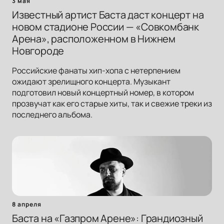
3 мая
Известный артист Баста даст концерт на
новом стадионе России — «Совкомбанк
Арена», расположенном в Нижнем
Новгороде
Российские фанаты хип-хопа с нетерпением
ожидают зрелищного концерта. Музыкант
подготовил новый концертный номер, в котором
прозвучат как его старые хиты, так и свежие треки из
последнего альбома.
8 апреля
Баста на «Газпром Арене»: Грандиозный