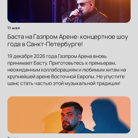
11 мая
Баста на Газпром Арене: концертное шоу
года в Санкт-Петербурге!
19 декабря 2026 года Газпром Арена вновь
принимает Басту. Приготовьтесь к премьерам,
неожиданным коллаборациям и любимым хитам на
крупнейшей арене Восточной Европы. Не упустите
шанс стать частью этой музыкальной традиции!