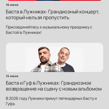
16 июня
Баста в Лужниках: Грандиозный концерт,
который нельзя пропустить
Присоединяйтесь к музыкальному празднику с
Бастой в Лужниках!
15 июня
Баста и Гуф в Лужниках: Грандиозное
возвращение на сцену с новым альбомом
В 2026 году Лужники примут легендарных Басту и
Гуфа.