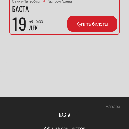
Санкт-Петербург
Газпром Арена
БАСТА
19
сб, 19:00
Купить билеты
ДЕК
Наверх
БАСТА
Афиша концертов