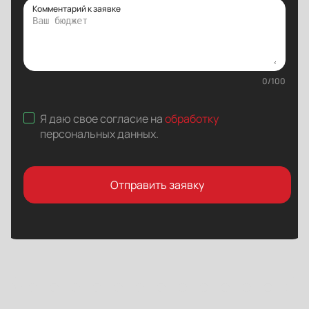
Комментарий к заявке
0
/
100
Я даю свое согласие на
обработку
персональных данных
.
Отправить заявку