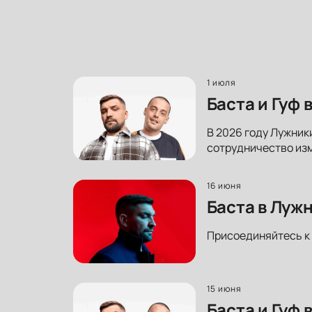
1 июля
Баста и Гуф
В 2026 году Лужники
сотрудничество изм
16 июня
Баста в Луж
Присоединяйтесь к 
15 июня
Баста и Гуф