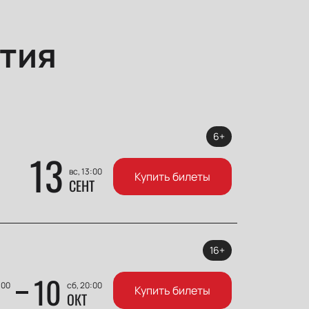
тия
6+
13
вс, 13:00
Купить билеты
СЕНТ
16+
10
:00
сб, 20:00
Купить билеты
ОКТ