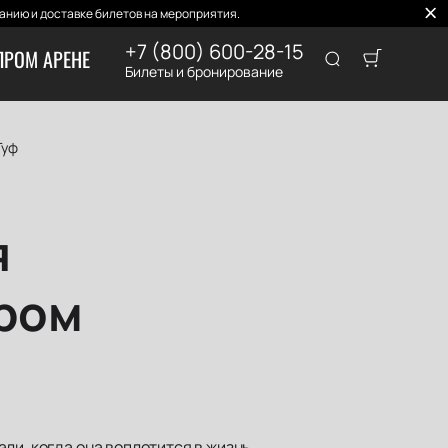
нию и доставке билетов на мероприятия.
+7 (800) 600-28-15
ПРОМ АРЕНЕ
Билеты и бронирование
Гуф
я
ором
ли, когда она воплотится в жизнь.