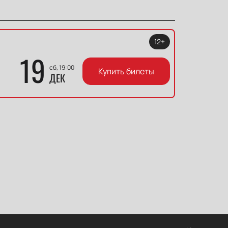
12+
19
сб, 19:00
Купить билеты
ДЕК