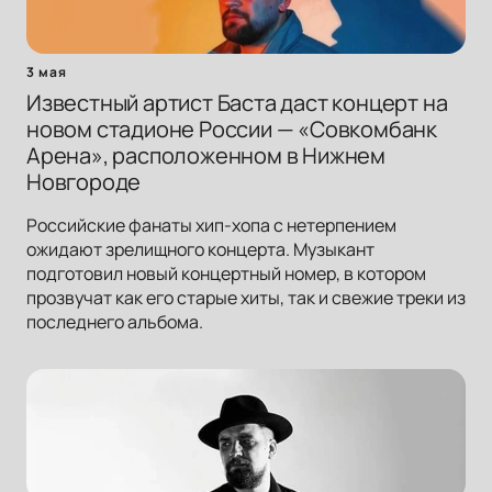
3 мая
Известный артист Баста даст концерт на
новом стадионе России — «Совкомбанк
Арена», расположенном в Нижнем
Новгороде
Российские фанаты хип-хопа с нетерпением
ожидают зрелищного концерта. Музыкант
подготовил новый концертный номер, в котором
прозвучат как его старые хиты, так и свежие треки из
последнего альбома.