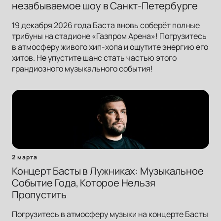
незабываемое шоу в Санкт-Петербурге
19 декабря 2026 года Баста вновь соберёт полные
трибуны на стадионе «Газпром Арена»! Погрузитесь
в атмосферу живого хип-хопа и ощутите энергию его
хитов. Не упустите шанс стать частью этого
грандиозного музыкального события!
2 марта
Концерт Басты в Лужниках: Музыкальное
Событие Года, Которое Нельзя
Пропустить
Погрузитесь в атмосферу музыки на концерте Басты