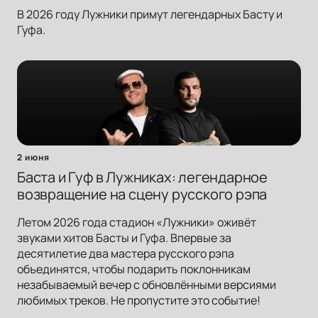
В 2026 году Лужники примут легендарных Басту и
Гуфа.
2 июня
Баста и Гуф в Лужниках: легендарное
возвращение на сцену русского рэпа
Летом 2026 года стадион «Лужники» оживёт
звуками хитов Басты и Гуфа. Впервые за
десятилетие два мастера русского рэпа
объединятся, чтобы подарить поклонникам
незабываемый вечер с обновлёнными версиями
любимых треков. Не пропустите это событие!