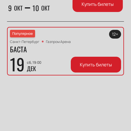
Купить билеты
9
10
ОКТ
ОКТ
Популярное
12+
Санкт-Петербург
Газпром Арена
БАСТА
19
сб, 19:00
Купить билеты
ДЕК