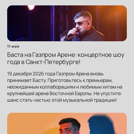
11 мая
Баста на Газпром Арене: концертное шоу
года в Санкт-Петербурге!
19 декабря 2026 года Газпром Арена вновь
принимает Басту. Приготовьтесь к премьерам,
неожиданным коллаборациям и любимым хитам на
крупнейшей арене Восточной Европы. Не упустите
шанс стать частью этой музыкальной традиции!