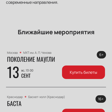
современные направления.
Ближайшие мероприятия
Москва
МХТ им. А. П. Чехова
6+
ПОКОЛЕНИЕ МАУГЛИ
13
вс, 13:00
Купить билеты
СЕНТ
Краснодар
Баскет-холл (Краснодар)
16+
БАСТА