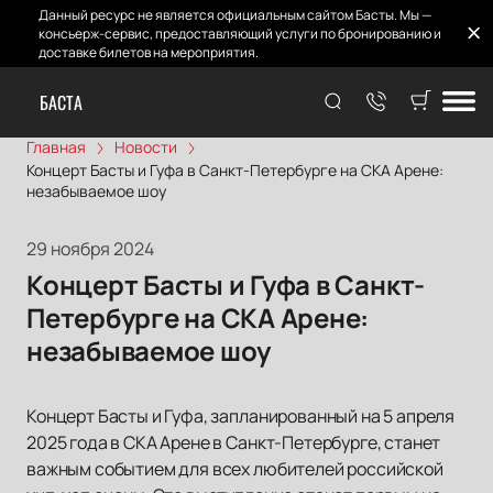
Данный ресурс не является официальным сайтом Басты. Мы —
консьерж-сервис, предоставляющий услуги по бронированию и
доставке билетов на мероприятия.
БАСТА
Главная
Новости
Концерт Басты и Гуфа в Санкт-Петербурге на СКА Арене:
незабываемое шоу
29 ноября 2024
Концерт Басты и Гуфа в Санкт-
Петербурге на СКА Арене:
незабываемое шоу
Концерт Басты и Гуфа, запланированный на 5 апреля
2025 года в СКА Арене в Санкт-Петербурге, станет
важным событием для всех любителей российской