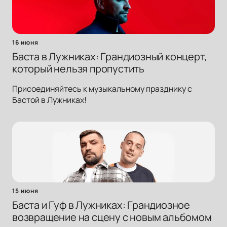
16 июня
Баста в Лужниках: Грандиозный концерт,
который нельзя пропустить
Присоединяйтесь к музыкальному празднику с
Бастой в Лужниках!
15 июня
Баста и Гуф в Лужниках: Грандиозное
возвращение на сцену с новым альбомом