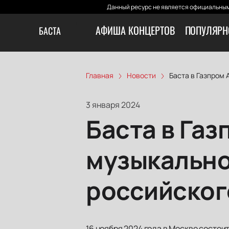
Данный ресурс не является официальным
АФИША КОНЦЕРТОВ
ПОПУЛЯРН
БАСТА
Главная
Новости
Баста в Газпром 
3 января 2024
Баста в Га
музыкально
российског
16 ноября 2024 года в Москве состои