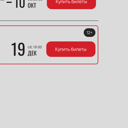
10
Купить билеты
ОКТ
12+
19
сб, 19:00
Купить билеты
ДЕК