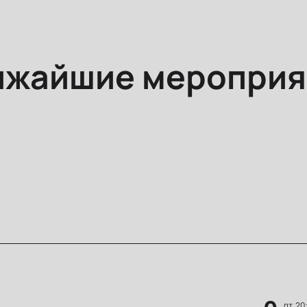
ижайшие мероприя
пт, 20