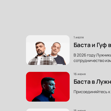
1 июля
Баста и Гуф
В 2026 году Лужники
сотрудничество изм
16 июня
Баста в Луж
Присоединяйтесь к 
15 июня