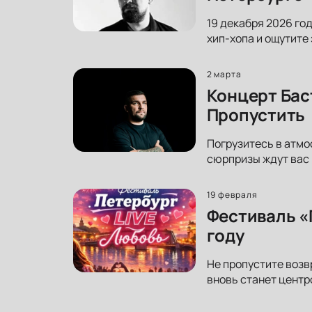
19 декабря 2026 го
хип-хопа и ощутите
2 марта
Концерт Бас
Пропустить
Погрузитесь в атмо
сюрпризы ждут вас 
19 февраля
Фестиваль «
году
Не пропустите возв
вновь станет центр