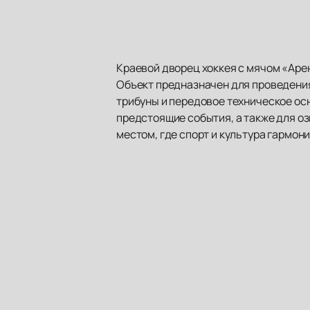
Краевой дворец хоккея с мячом «Аре
Объект предназначен для проведения
трибуны и передовое техническое ос
предстоящие события, а также для о
местом, где спорт и культура гармо