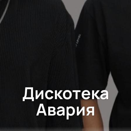
Дискотека
Авария