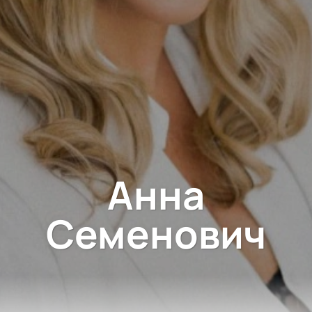
Анна
Семенович