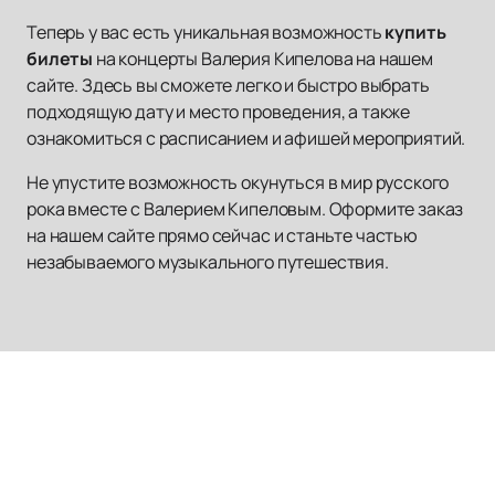
Теперь у вас есть уникальная возможность
купить
билеты
на концерты Валерия Кипелова на нашем
сайте. Здесь вы сможете легко и быстро выбрать
подходящую дату и место проведения, а также
ознакомиться с расписанием и афишей мероприятий.
Не упустите возможность окунуться в мир русского
рока вместе с Валерием Кипеловым. Оформите заказ
на нашем сайте прямо сейчас и станьте частью
незабываемого музыкального путешествия.