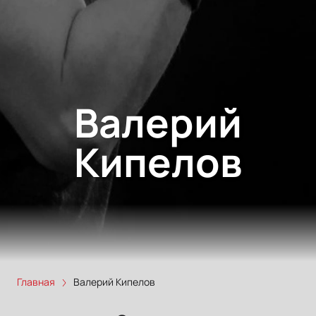
Валерий
Кипелов
Главная
Валерий Кипелов