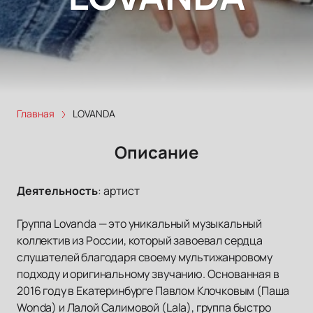
Главная
LOVANDA
Описание
Деятельность
:
артист
Группа Lovanda — это уникальный музыкальный
коллектив из России, который завоевал сердца
слушателей благодаря своему мультижанровому
подходу и оригинальному звучанию. Основанная в
2016 году в Екатеринбурге Павлом Клочковым (Паша
Wonda) и Лалой Салимовой (Lala), группа быстро