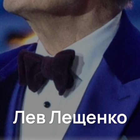
Лев Лещенко