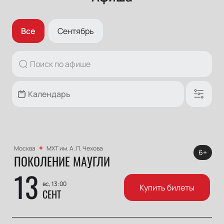
Все
Сентябрь
Москва
МХТ им. А. П. Чехова
6+
ПОКОЛЕНИЕ МАУГЛИ
13
вс, 13:00
Купить билеты
СЕНТ