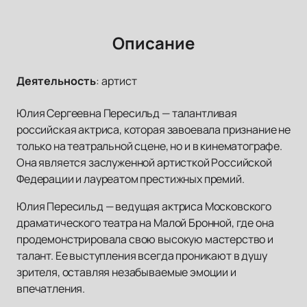
Описание
Деятельность
:
артист
Юлия Сергеевна Пересильд — талантливая
российская актриса, которая завоевала признание не
только на театральной сцене, но и в кинематографе.
Она является заслуженной артисткой Российской
Федерации и лауреатом престижных премий.
Юлия Пересильд — ведущая актриса Московского
драматического театра на Малой Бронной, где она
продемонстрировала свою высокую мастерство и
талант. Ее выступления всегда проникают в душу
зрителя, оставляя незабываемые эмоции и
впечатления.