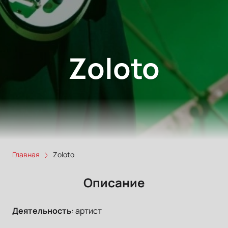
Zoloto
Главная
Zoloto
Описание
Деятельность
:
артист