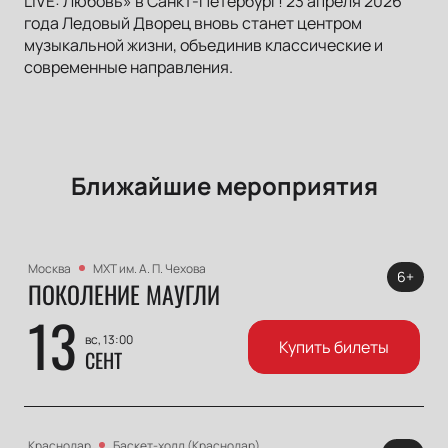
LIVE: Любовь» в Санкт-Петербург! 23 апреля 2026
года Ледовый Дворец вновь станет центром
музыкальной жизни, объединив классические и
современные направления.
Ближайшие мероприятия
Москва
МХТ им. А. П. Чехова
6+
ПОКОЛЕНИЕ МАУГЛИ
13
вс, 13:00
Купить билеты
СЕНТ
Краснодар
Баскет-холл (Краснодар)