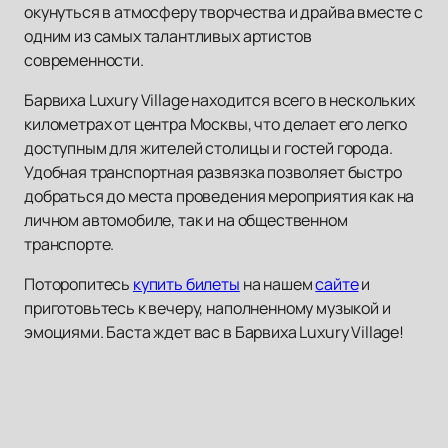
окунуться в атмосферу творчества и драйва вместе с
одним из самых талантливых артистов
современности.
Барвиха Luxury Village находится всего в нескольких
километрах от центра Москвы, что делает его легко
доступным для жителей столицы и гостей города.
Удобная транспортная развязка позволяет быстро
добраться до места проведения мероприятия как на
личном автомобиле, так и на общественном
транспорте.
Поторопитесь
купить билеты
на нашем
сайте
и
приготовьтесь к вечеру, наполненному музыкой и
эмоциями. Баста ждет вас в Барвиха Luxury Village!