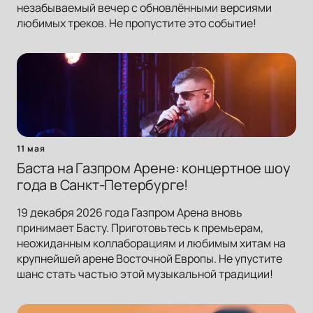
незабываемый вечер с обновлёнными версиями
любимых треков. Не пропустите это событие!
11 мая
Баста на Газпром Арене: концертное шоу
года в Санкт-Петербурге!
19 декабря 2026 года Газпром Арена вновь
принимает Басту. Приготовьтесь к премьерам,
неожиданным коллаборациям и любимым хитам на
крупнейшей арене Восточной Европы. Не упустите
шанс стать частью этой музыкальной традиции!