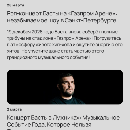
28 марта
Рэп-концерт Басты на «Газпром Арене»:
незабываемое шоу в Санкт-Петербурге
19 декабря 2026 года Баста вновь соберёт полные
трибуны на стадионе «Газпром Арена»! Погрузитесь
в атмосферу живого хип-хопа и ощутите энергию его
хитов. Не упустите шанс стать частью этого
грандиозного музыкального события!
2 марта
Концерт Басты в Лужниках: Музыкальное
Событие Года, Которое Нельзя