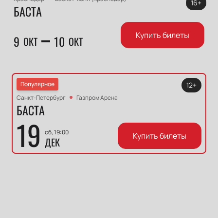
16+
БАСТА
Купить билеты
9
10
ОКТ
ОКТ
Популярное
12+
Санкт-Петербург
Газпром Арена
БАСТА
19
сб, 19:00
Купить билеты
ДЕК