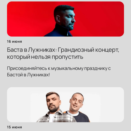
16 июня
Баста в Лужниках: Грандиозный концерт,
который нельзя пропустить
Присоединяйтесь к музыкальному празднику с
Бастой в Лужниках!
15 июня