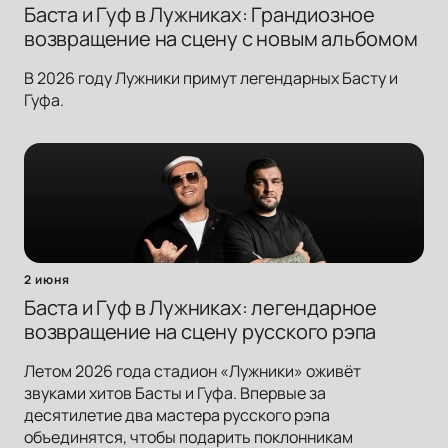
Баста и Гуф в Лужниках: Грандиозное
возвращение на сцену с новым альбомом
В 2026 году Лужники примут легендарных Басту и
Гуфа.
2 июня
Баста и Гуф в Лужниках: легендарное
возвращение на сцену русского рэпа
Летом 2026 года стадион «Лужники» оживёт
звуками хитов Басты и Гуфа. Впервые за
десятилетие два мастера русского рэпа
объединятся, чтобы подарить поклонникам