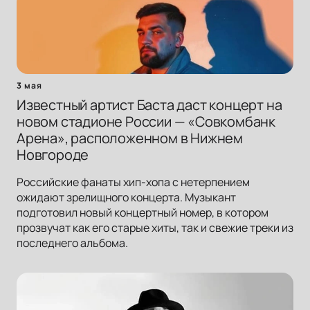
3 мая
Известный артист Баста даст концерт на
новом стадионе России — «Совкомбанк
Арена», расположенном в Нижнем
Новгороде
Российские фанаты хип-хопа с нетерпением
ожидают зрелищного концерта. Музыкант
подготовил новый концертный номер, в котором
прозвучат как его старые хиты, так и свежие треки из
последнего альбома.