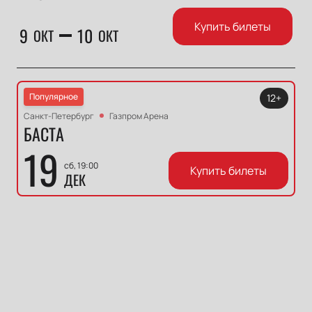
Купить билеты
9
10
ОКТ
ОКТ
Популярное
12+
Санкт-Петербург
Газпром Арена
БАСТА
19
сб, 19:00
Купить билеты
ДЕК