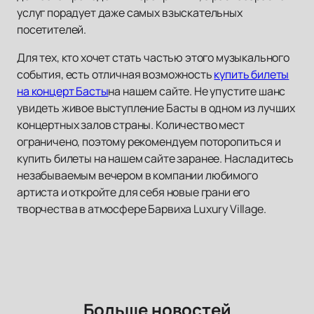
услуг порадует даже самых взыскательных
посетителей.
Для тех, кто хочет стать частью этого музыкального
события, есть отличная возможность
купить билеты
на концерт Басты
на нашем сайте. Не упустите шанс
увидеть живое выступление Басты в одном из лучших
концертных залов страны. Количество мест
ограничено, поэтому рекомендуем поторопиться и
купить билеты на нашем сайте заранее. Насладитесь
незабываемым вечером в компании любимого
артиста и откройте для себя новые грани его
творчества в атмосфере Барвиха Luxury Village.
Больше новостей