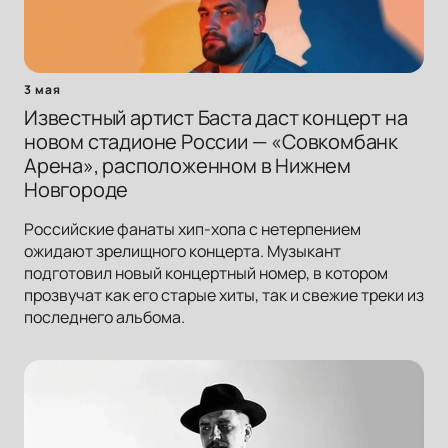
3 мая
Известный артист Баста даст концерт на
новом стадионе России — «Совкомбанк
Арена», расположенном в Нижнем
Новгороде
Российские фанаты хип-хопа с нетерпением
ожидают зрелищного концерта. Музыкант
подготовил новый концертный номер, в котором
прозвучат как его старые хиты, так и свежие треки из
последнего альбома.