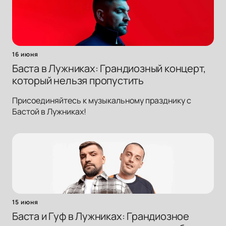
16 июня
Баста в Лужниках: Грандиозный концерт,
который нельзя пропустить
Присоединяйтесь к музыкальному празднику с
Бастой в Лужниках!
15 июня
Баста и Гуф в Лужниках: Грандиозное