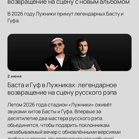
возвращение на сцену с новым альбомом
В 2026 году Лужники примут легендарных Басту и
Гуфа.
2 июня
Баста и Гуф в Лужниках: легендарное
возвращение на сцену русского рэпа
Летом 2026 года стадион «Лужники» оживёт
звуками хитов Басты и Гуфа. Впервые за
десятилетие два мастера русского рэпа
объединятся, чтобы подарить поклонникам
незабываемый вечер с обновлёнными версиями
любимых треков. Не пропустите это событие!