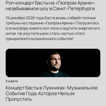
Рэп-концерт Басты на «Газпром Арене»:
незабываемое шоу в Санкт-Петербурге
19 декабря 2026 года Баста вновь соберёт полные
трибуны на стадионе «Газпром Арена»! Погрузитесь
в атмосферу живого хип-хопа и ощутите энергию его
хитов. Не упустите шанс стать частью этого
грандиозного музыкального события!
2 марта
Концерт Басты в Лужниках: Музыкальное
Событие Года, Которое Нельзя
Пропустить