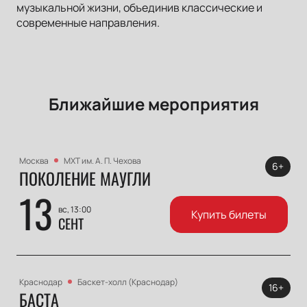
музыкальной жизни, объединив классические и
современные направления.
Ближайшие мероприятия
Москва
МХТ им. А. П. Чехова
6+
ПОКОЛЕНИЕ МАУГЛИ
13
вс, 13:00
Купить билеты
СЕНТ
Краснодар
Баскет-холл (Краснодар)
16+
БАСТА