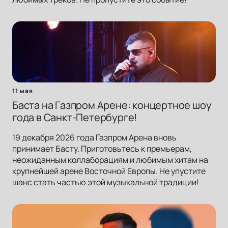
11 мая
Баста на Газпром Арене: концертное шоу
года в Санкт-Петербурге!
19 декабря 2026 года Газпром Арена вновь
принимает Басту. Приготовьтесь к премьерам,
неожиданным коллаборациям и любимым хитам на
крупнейшей арене Восточной Европы. Не упустите
шанс стать частью этой музыкальной традиции!