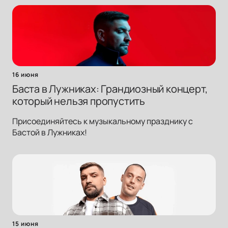
16 июня
Баста в Лужниках: Грандиозный концерт,
который нельзя пропустить
Присоединяйтесь к музыкальному празднику с
Бастой в Лужниках!
15 июня