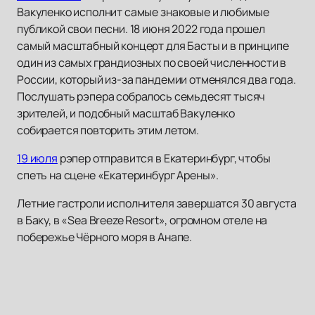
Вакуленко исполнит самые знаковые и любимые
публикой свои песни. 18 июня 2022 года прошел
самый масштабный концерт для Басты и в принципе
один из самых грандиозных по своей численности в
России, который из-за пандемии отменялся два года.
Послушать рэпера собралось семьдесят тысяч
зрителей, и подобный масштаб Вакуленко
собирается повторить этим летом.
19 июля
рэпер отправится в Екатеринбург, чтобы
спеть на сцене «Екатеринбург Арены».
Летние гастроли исполнителя завершатся 30 августа
в Баку, в «Sea Breeze Resort», огромном отеле на
побережье Чёрного моря в Анапе.