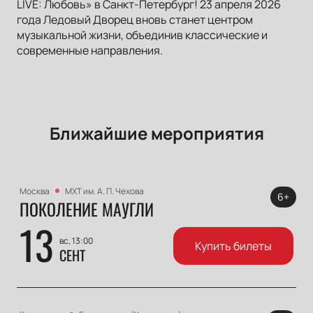
LIVE: Любовь» в Санкт-Петербург! 23 апреля 2026
года Ледовый Дворец вновь станет центром
музыкальной жизни, объединив классические и
современные направления.
Ближайшие мероприятия
Москва
МХТ им. А. П. Чехова
6+
ПОКОЛЕНИЕ МАУГЛИ
13
вс, 13:00
Купить билеты
СЕНТ