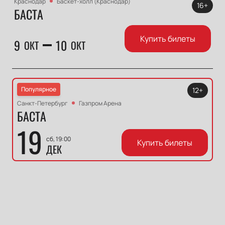
Краснодар
Баскет-холл (Краснодар)
16+
БАСТА
Купить билеты
9
10
ОКТ
ОКТ
Популярное
12+
Санкт-Петербург
Газпром Арена
БАСТА
19
сб, 19:00
Купить билеты
ДЕК