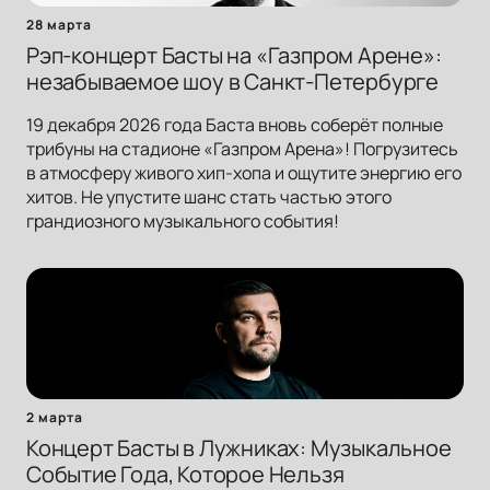
28 марта
Рэп-концерт Басты на «Газпром Арене»:
незабываемое шоу в Санкт-Петербурге
19 декабря 2026 года Баста вновь соберёт полные
трибуны на стадионе «Газпром Арена»! Погрузитесь
в атмосферу живого хип-хопа и ощутите энергию его
хитов. Не упустите шанс стать частью этого
грандиозного музыкального события!
2 марта
Концерт Басты в Лужниках: Музыкальное
Событие Года, Которое Нельзя