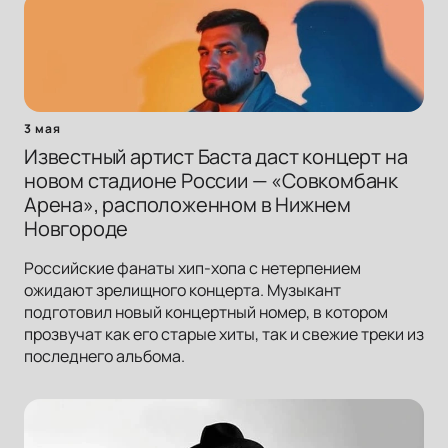
3 мая
Известный артист Баста даст концерт на
новом стадионе России — «Совкомбанк
Арена», расположенном в Нижнем
Новгороде
Российские фанаты хип-хопа с нетерпением
ожидают зрелищного концерта. Музыкант
подготовил новый концертный номер, в котором
прозвучат как его старые хиты, так и свежие треки из
последнего альбома.