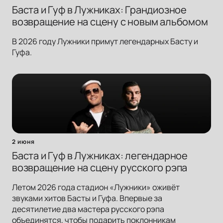
Баста и Гуф в Лужниках: Грандиозное
возвращение на сцену с новым альбомом
В 2026 году Лужники примут легендарных Басту и
Гуфа.
2 июня
Баста и Гуф в Лужниках: легендарное
возвращение на сцену русского рэпа
Летом 2026 года стадион «Лужники» оживёт
звуками хитов Басты и Гуфа. Впервые за
десятилетие два мастера русского рэпа
объединятся, чтобы подарить поклонникам