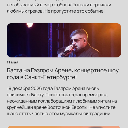
незабываемый вечер с обновлёнными версиями
любимых треков. Не пропустите это событие!
11 мая
Баста на Газпром Арене: концертное шоу
года в Санкт-Петербурге!
19 декабря 2026 года Газпром Арена вновь
принимает Басту. Приготовьтесь к премьерам,
неожиданным коллаборациям и любимым хитам на
крупнейшей арене Восточной Европы. Не упустите
шанс стать частью этой музыкальной традиции!