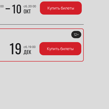
10
:00
сб, 20:00
Купить билеты
ОКТ
12+
19
сб, 19:00
Купить билеты
ДЕК