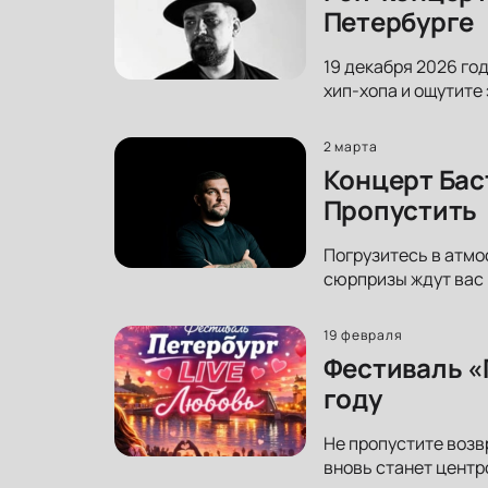
Петербурге
19 декабря 2026 го
хип-хопа и ощутите
2 марта
Концерт Бас
Пропустить
Погрузитесь в атмо
сюрпризы ждут вас 
19 февраля
Фестиваль «
году
Не пропустите возв
вновь станет центр