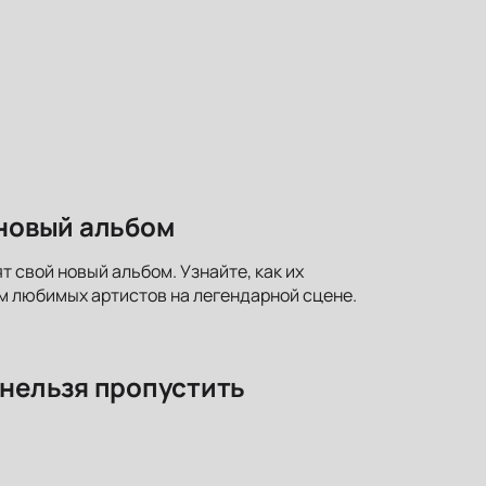
 новый альбом
т свой новый альбом. Узнайте, как их
м любимых артистов на легендарной сцене.
 нельзя пропустить