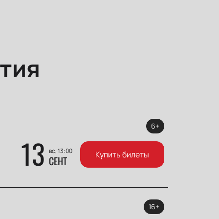
тия
6+
13
вс, 13:00
Купить билеты
СЕНТ
16+