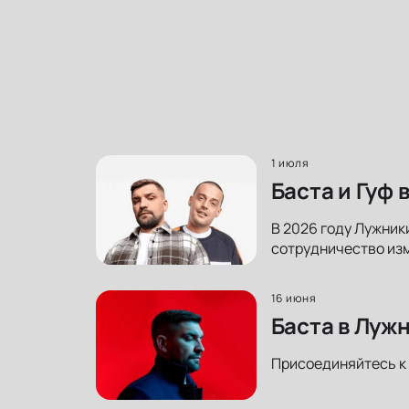
1 июля
Баста и Гуф
В 2026 году Лужники
сотрудничество изм
16 июня
Баста в Луж
Присоединяйтесь к 