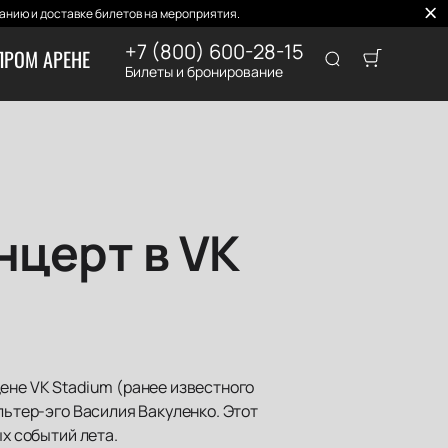
нию и доставке билетов на мероприятия.
+7 (800) 600-28-15
ПРОМ АРЕНЕ
Билеты и бронирование
нцерт в VK
ене VK Stadium (ранее известного
альтер-эго Василия Вакуленко. Этот
ых событий лета.