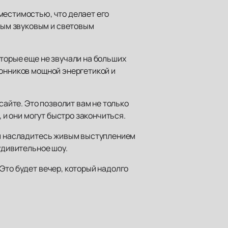
местимостью, что делает его
ным звуковым и световым
торые еще не звучали на больших
лонников мощной энергетикой и
сайте. Это позволит вам не только
 и они могут быстро закончиться.
 и насладитесь живым выступлением
удивительное шоу.
Это будет вечер, который надолго