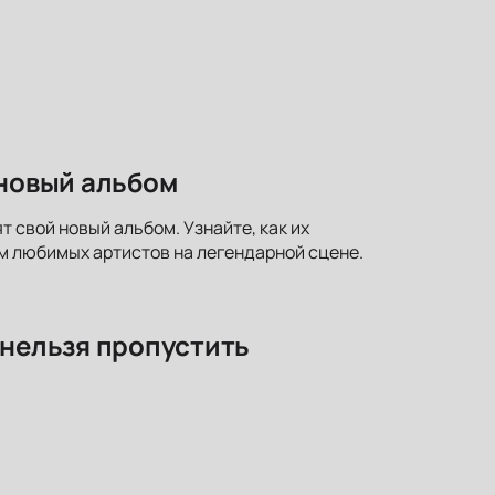
 новый альбом
т свой новый альбом. Узнайте, как их
м любимых артистов на легендарной сцене.
 нельзя пропустить