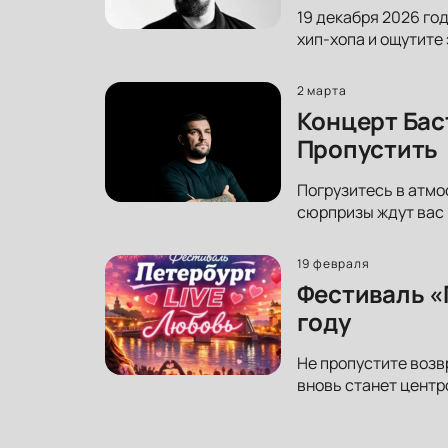
19 декабря 2026 го
хип-хопа и ощутите
2 марта
Концерт Бас
Пропустить
Погрузитесь в атмо
сюрпризы ждут вас 
19 февраля
Фестиваль «
году
Не пропустите возв
вновь станет центр