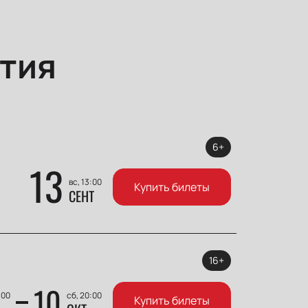
тия
6+
13
вс, 13:00
Купить билеты
СЕНТ
16+
10
:00
сб, 20:00
Купить билеты