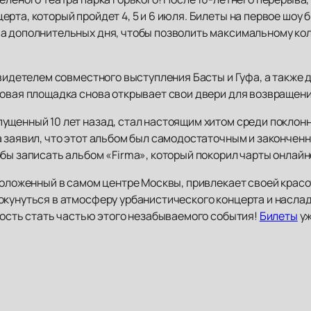
рта, который пройдет 4, 5 и 6 июля. Билеты на первое шоу
а дополнительных дня, чтобы позволить максимальному ко
свидетелем совместного выступления Басты и Гуфа, а также 
ковая площадка снова открывает свои двери для возвращени
ущенный 10 лет назад, стал настоящим хитом среди поклон
 заявил, что этот альбом был самодостаточным и законченн
обы записать альбом «Firma», который покорил чарты онлай
сположенный в самом центре Москвы, привлекает своей кра
окунуться в атмосферу урбанистического концерта и насла
ность стать частью этого незабываемого события!
Билеты
уж