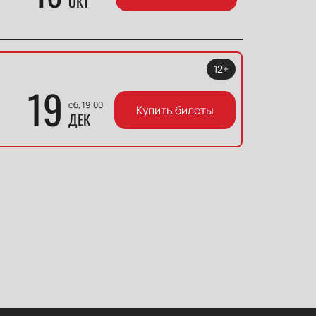
ОКТ
12+
19
сб, 19:00
Купить билеты
ДЕК