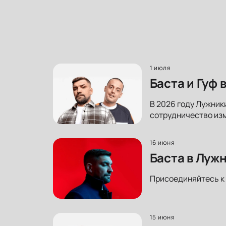
1 июля
Баста и Гуф
В 2026 году Лужники
сотрудничество изм
16 июня
Баста в Луж
Присоединяйтесь к 
15 июня