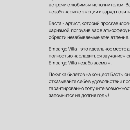
встречи с любимым исполнителем. Ва
незабываемые эмоции и заряд позити
Баста - артист, который прославился
харизмой, погрузив вас в атмосферу 
обрести незабываемые впечатления.
Embargo Villa - это идеальное место
полностью насладиться звучанием е
Embargo Villa незабываемым.
Покупка билетов на концерт Басты он
отказывайте себе в удовольствии пос
гарантированно получите возможност
запомнится на долгие годы!