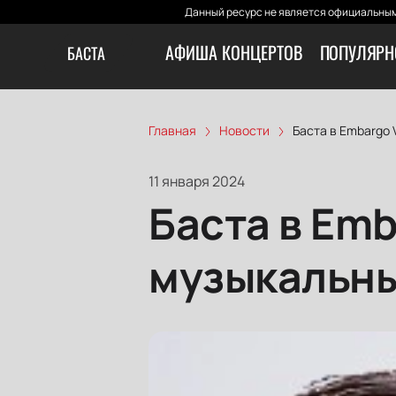
Данный ресурс не является официальным
АФИША КОНЦЕРТОВ
ПОПУЛЯРН
БАСТА
Главная
Новости
Баста в Embargo 
11 января 2024
Баста в Emb
музыкальны