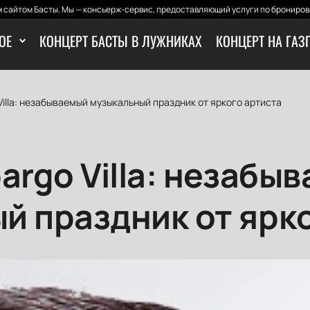
 сайтом Басты. Мы — консьерж-сервис, предоставляющий услуги по бронирова
ОЕ
КОНЦЕРТ БАСТЫ В ЛУЖНИКАХ
КОНЦЕРТ НА ГАЗ
Villa: незабываемый музыкальный праздник от яркого артиста
argo Villa: незабы
й праздник от ярк