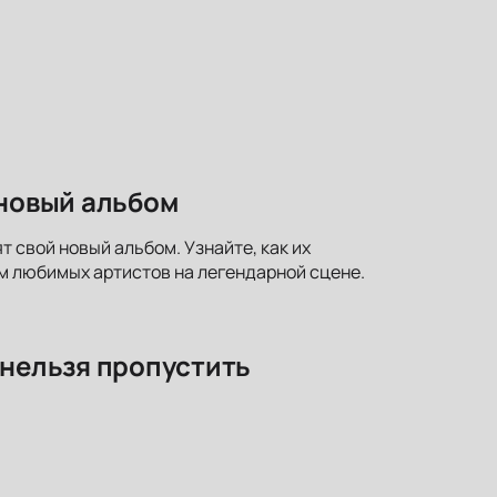
 новый альбом
т свой новый альбом. Узнайте, как их
м любимых артистов на легендарной сцене.
 нельзя пропустить