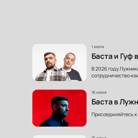
1 июля
Баста и Гуф
В 2026 году Лужники
сотрудничество изм
16 июня
Баста в Луж
Присоединяйтесь к 
15 июня