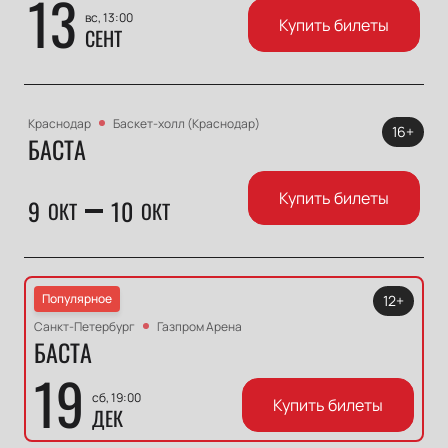
13
вс, 13:00
Купить билеты
СЕНТ
Краснодар
Баскет-холл (Краснодар)
16+
БАСТА
Купить билеты
9
10
ОКТ
ОКТ
Популярное
12+
Санкт-Петербург
Газпром Арена
БАСТА
19
сб, 19:00
Купить билеты
ДЕК