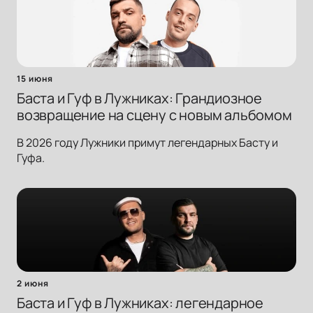
15 июня
Баста и Гуф в Лужниках: Грандиозное
возвращение на сцену с новым альбомом
В 2026 году Лужники примут легендарных Басту и
Гуфа.
2 июня
Баста и Гуф в Лужниках: легендарное