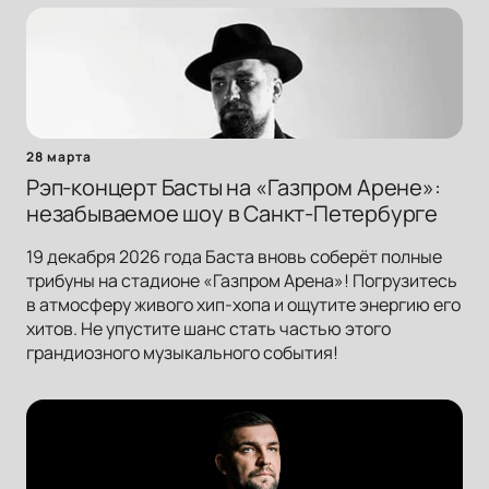
28 марта
Рэп-концерт Басты на «Газпром Арене»:
незабываемое шоу в Санкт-Петербурге
19 декабря 2026 года Баста вновь соберёт полные
трибуны на стадионе «Газпром Арена»! Погрузитесь
в атмосферу живого хип-хопа и ощутите энергию его
хитов. Не упустите шанс стать частью этого
грандиозного музыкального события!