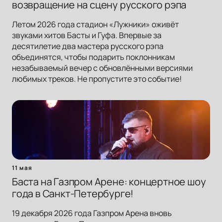
возвращение на сцену русского рэпа
Летом 2026 года стадион «Лужники» оживёт
звуками хитов Басты и Гуфа. Впервые за
десятилетие два мастера русского рэпа
объединятся, чтобы подарить поклонникам
незабываемый вечер с обновлёнными версиями
любимых треков. Не пропустите это событие!
11 мая
Баста на Газпром Арене: концертное шоу
года в Санкт-Петербурге!
19 декабря 2026 года Газпром Арена вновь