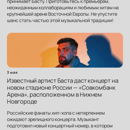
принимает Басту. Приготовьтесь к премьерам,
неожиданным коллаборациям и любимым хитам на
крупнейшей арене Восточной Европы. Не упустите
шанс стать частью этой музыкальной традиции!
3 мая
Известный артист Баста даст концерт на
новом стадионе России — «Совкомбанк
Арена», расположенном в Нижнем
Новгороде
Российские фанаты хип-хопа с нетерпением
ожидают зрелищного концерта. Музыкант
подготовил новый концертный номер, в котором