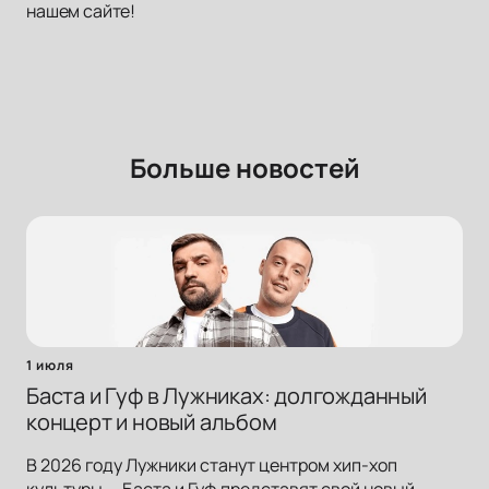
нашем сайте!
Больше новостей
1 июля
Баста и Гуф в Лужниках: долгожданный
концерт и новый альбом
В 2026 году Лужники станут центром хип-хоп