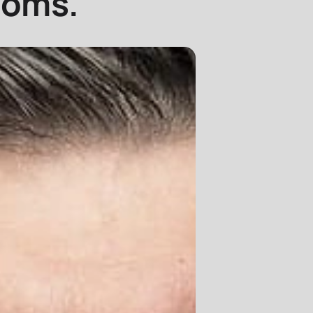
ooms.