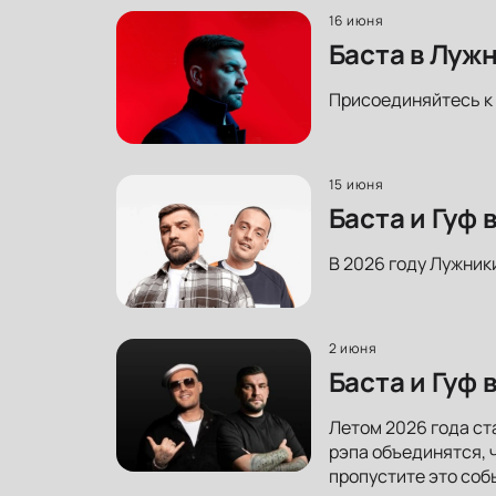
16 июня
Баста в Луж
Присоединяйтесь к 
15 июня
Баста и Гуф
В 2026 году Лужник
2 июня
Баста и Гуф
Летом 2026 года ст
рэпа объединятся, 
пропустите это соб