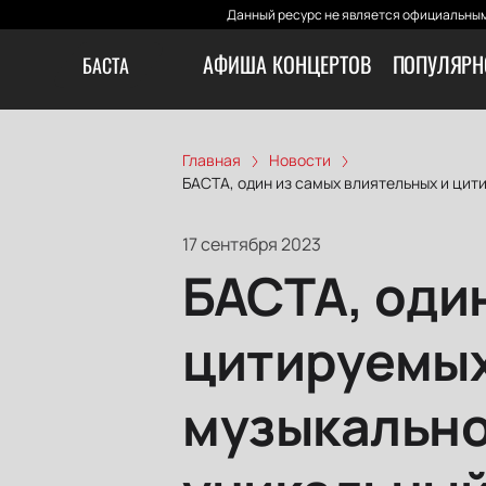
Данный ресурс не является официальным
АФИША КОНЦЕРТОВ
ПОПУЛЯРН
БАСТА
Главная
Новости
БАСТА, один из самых влиятельных и цит
17 сентября 2023
БАСТА, оди
цитируемых
музыкально