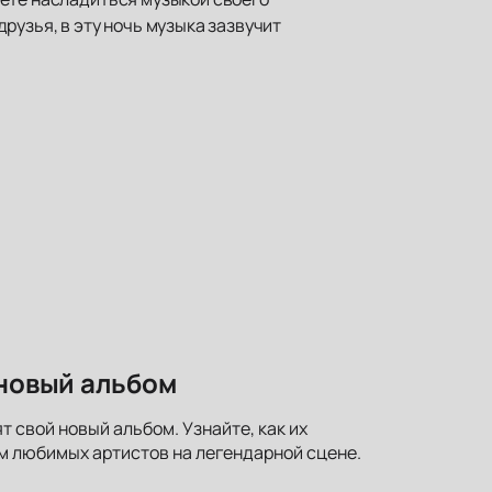
рузья, в эту ночь музыка зазвучит
 новый альбом
т свой новый альбом. Узнайте, как их
м любимых артистов на легендарной сцене.