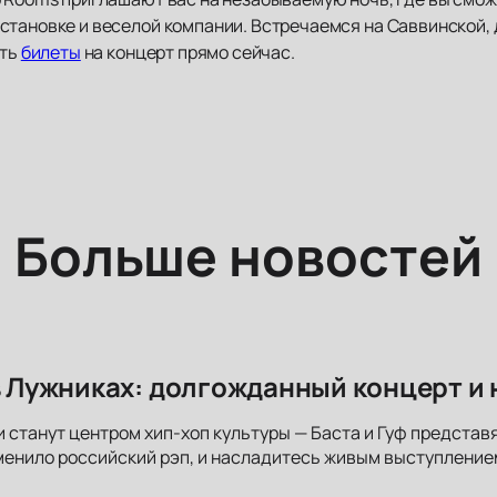
тановке и веселой компании. Встречаемся на Саввинской, д
ить
билеты
на концерт прямо сейчас.
Больше новостей
 в Лужниках: долгожданный концерт и
 станут центром хип-хоп культуры — Баста и Гуф представя
енило российский рэп, и насладитесь живым выступление