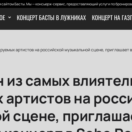
 сайтом Басты. Мы — консьерж-сервис, предоставляющий услуги по бронирова
ОЕ
КОНЦЕРТ БАСТЫ В ЛУЖНИКАХ
КОНЦЕРТ НА ГАЗ
ируемых артистов на российской музыкальной сцене, приглашает в
н из самых влиятел
 артистов на росс
й сцене, приглашае