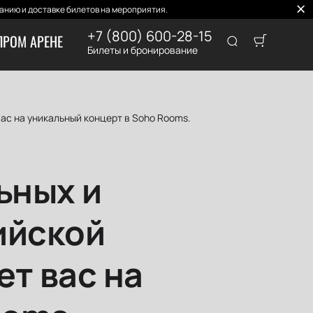
нию и доставке билетов на мероприятия.
+7 (800) 600-28-15
ПРОМ АРЕНЕ
Билеты и бронирование
ас на уникальный концерт в Soho Rooms.
ьных и
ийской
т вас на