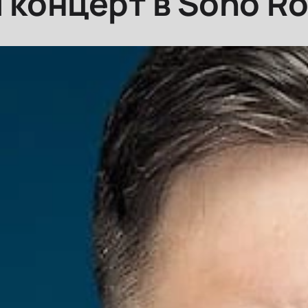
 концерт в Soho R