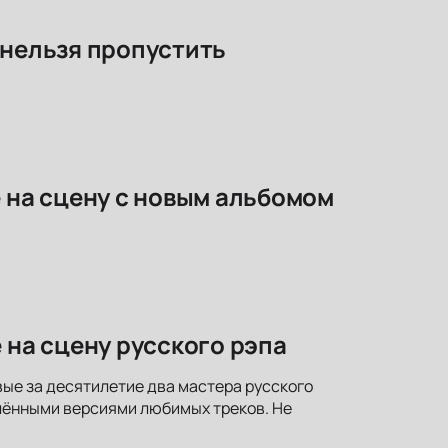
 нельзя пропустить
е на сцену с новым альбомом
 на сцену русского рэпа
вые за десятилетие два мастера русского
лёнными версиями любимых треков. Не