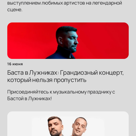
выступлением любимых артистов на легендарной
сцене.
16 июня
Баста в Лужниках: Грандиозный концерт,
который нельзя пропустить
Присоединяйтесь к музыкальному празднику с
Бастой в Лужниках!