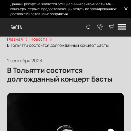
Данный ресурс не является официальным сайтом Басты. Мы —
консьерж-сервис, предоставляющий услуги по бронированию и
доставке билетов на мероприятия.
БАСТА
Главная
Новости
В Тольятти состоится долгожданный концерт Басты
1 сентября 2023
В Тольятти состоится
долгожданный концерт Басты