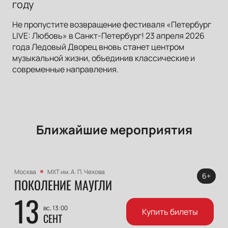
году
Не пропустите возвращение фестиваля «Петербург
LIVE: Любовь» в Санкт-Петербург! 23 апреля 2026
года Ледовый Дворец вновь станет центром
музыкальной жизни, объединив классические и
современные направления.
Ближайшие мероприятия
Москва
МХТ им. А. П. Чехова
6+
ПОКОЛЕНИЕ МАУГЛИ
13
вс, 13:00
Купить билеты
СЕНТ