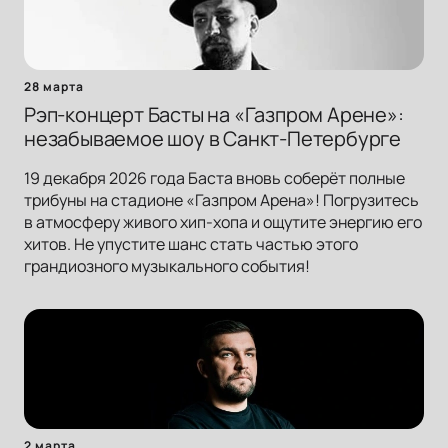
28 марта
Рэп-концерт Басты на «Газпром Арене»:
незабываемое шоу в Санкт-Петербурге
19 декабря 2026 года Баста вновь соберёт полные
трибуны на стадионе «Газпром Арена»! Погрузитесь
в атмосферу живого хип-хопа и ощутите энергию его
хитов. Не упустите шанс стать частью этого
грандиозного музыкального события!
2 марта