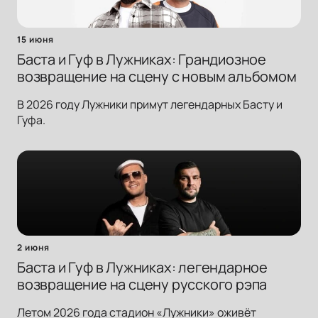
15 июня
Баста и Гуф в Лужниках: Грандиозное
возвращение на сцену с новым альбомом
В 2026 году Лужники примут легендарных Басту и
Гуфа.
2 июня
Баста и Гуф в Лужниках: легендарное
возвращение на сцену русского рэпа
Летом 2026 года стадион «Лужники» оживёт