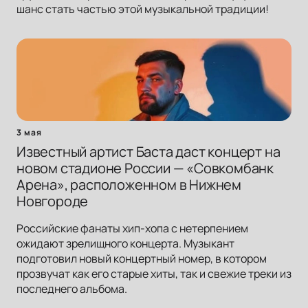
шанс стать частью этой музыкальной традиции!
3 мая
Известный артист Баста даст концерт на
новом стадионе России — «Совкомбанк
Арена», расположенном в Нижнем
Новгороде
Российские фанаты хип-хопа с нетерпением
ожидают зрелищного концерта. Музыкант
подготовил новый концертный номер, в котором
прозвучат как его старые хиты, так и свежие треки из
последнего альбома.