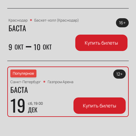
Краснодар
Баскет-холл (Краснодар)
16+
БАСТА
Купить билеты
9
10
ОКТ
ОКТ
Популярное
12+
Санкт-Петербург
Газпром Арена
БАСТА
19
сб, 19:00
Купить билеты
ДЕК