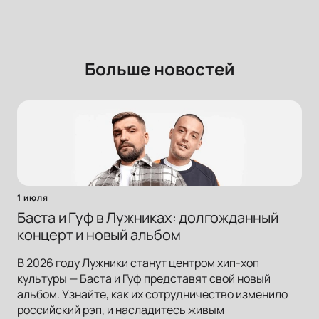
Больше новостей
1 июля
Баста и Гуф в Лужниках: долгожданный
концерт и новый альбом
В 2026 году Лужники станут центром хип-хоп
культуры — Баста и Гуф представят свой новый
альбом. Узнайте, как их сотрудничество изменило
российский рэп, и насладитесь живым