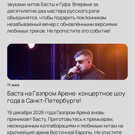
звуками хитов Басты и Гуфа. Впервые за
десятилетие два мастера русского рэпа
объединятся, чтобы подарить поклонникам
незабываемый вечер с обновлёнными версиями
любимых треков. Не пропустите это событие!
11 мая
Баста на Газпром Арене: концертное шоу
года в Санкт-Петербурге!
19 декабря 2026 года Газпром Арена вновь
принимает Басту. Приготовьтесь к премьерам,
неожиданным коллаборациям и любимым хитам на
крупнейшей арене Восточной Европы. Не упустите