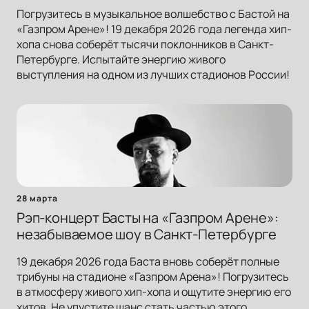
Погрузитесь в музыкальное волшебство с Бастой на
«Газпром Арене»! 19 декабря 2026 года легенда хип-
хопа снова соберёт тысячи поклонников в Санкт-
Петербурге. Испытайте энергию живого
выступления на одном из лучших стадионов России!
28 марта
Рэп-концерт Басты на «Газпром Арене»:
незабываемое шоу в Санкт-Петербурге
19 декабря 2026 года Баста вновь соберёт полные
трибуны на стадионе «Газпром Арена»! Погрузитесь
в атмосферу живого хип-хопа и ощутите энергию его
хитов. Не упустите шанс стать частью этого