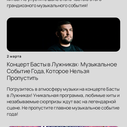
грандиозного музыкального события!
2 марта
Концерт Басты в Лужниках: Музыкальное
Событие Года, Которое Нельзя
Пропустить
Погрузитесь в атмосферу музыки на концерте Басты
в Лужниках! Уникальная программа, любимые хиты и
незабываемые сюрпризы ждут вас на легендарной
сцене. Не пропустите главное музыкальное событие
года!