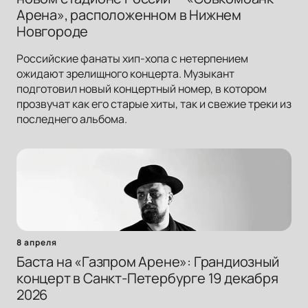
Арена», расположенном в Нижнем
Новгороде
Российские фанаты хип-хопа с нетерпением
ожидают зрелищного концерта. Музыкант
подготовил новый концертный номер, в котором
прозвучат как его старые хиты, так и свежие треки из
последнего альбома.
8 апреля
Баста на «Газпром Арене»: Грандиозный
концерт в Санкт-Петербурге 19 декабря
2026