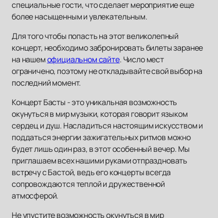
специальные гости, что сделает мероприятие еще
более насыщенным и увлекательным.
Для того чтобы попасть на этот великолепный
концерт, необходимо забронировать билеты заранее
на нашем
официальном сайте
. Число мест
ограничено, поэтому не откладывайте свой выбор на
последний момент.
Концерт Басты - это уникальная возможность
окунуться в мир музыки, которая говорит языком
сердец и душ. Насладиться настоящим искусством и
поддаться энергии зажигательных ритмов можно
будет лишь один раз, в этот особенный вечер. Мы
приглашаем всех нашими руками отпраздновать
встречу с Бастой, ведь его концерты всегда
сопровождаются теплой и дружественной
атмосферой.
Не упустите возможность окунуться в мир