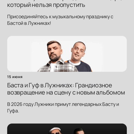
который нельзя пропустить
Присоединяйтесь к музыкальному празднику с
Бастой в Лужниках!
15 июня
Баста и Гуф в Лужниках: Грандиозное
возвращение на сцену с новым альбомом
В 2026 году Лужники примут легендарных Басту и
Гуфа.