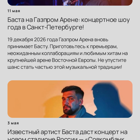
11 мая
Баста на Газпром Арене: концертное шоу
года в Санкт-Петербурге!
19 декабря 2026 года Газпром Арена вновь
принимает Басту. Приготовьтесь к премьерам,
неожиданным коллаборациям и любимым хитам на
крупнейшей арене Восточной Европы. Не упустите
шанс стать частью этой музыкальной традиции!
3 мая
Известный артист Баста даст концерт на
новом стадионе России — «Совкомбанк