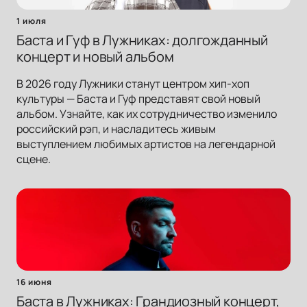
1 июля
Баста и Гуф в Лужниках: долгожданный
концерт и новый альбом
В 2026 году Лужники станут центром хип-хоп
культуры — Баста и Гуф представят свой новый
альбом. Узнайте, как их сотрудничество изменило
российский рэп, и насладитесь живым
выступлением любимых артистов на легендарной
сцене.
16 июня
Баста в Лужниках: Грандиозный концерт,