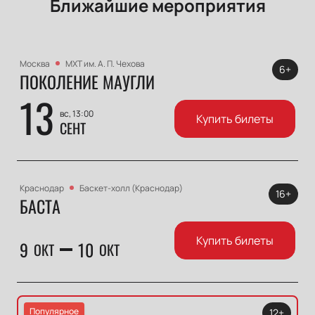
Ближайшие мероприятия
Москва
МХТ им. А. П. Чехова
6+
ПОКОЛЕНИЕ МАУГЛИ
13
вс, 13:00
Купить билеты
СЕНТ
Краснодар
Баскет-холл (Краснодар)
16+
БАСТА
Купить билеты
9
10
ОКТ
ОКТ
Популярное
12+