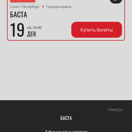
Санкт-Петербург
Газпром Арена
БАСТА
19
сб, 19:00
Купить билеты
ДЕК
Наверх
БАСТА
Афиша концертов