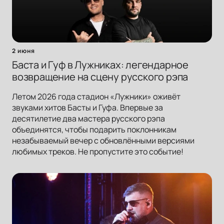
2 июня
Баста и Гуф в Лужниках: легендарное
возвращение на сцену русского рэпа
Летом 2026 года стадион «Лужники» оживёт
звуками хитов Басты и Гуфа. Впервые за
десятилетие два мастера русского рэпа
объединятся, чтобы подарить поклонникам
незабываемый вечер с обновлёнными версиями
любимых треков. Не пропустите это событие!