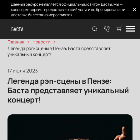
Данный ресурс не является официальным сайтом Басты. Мы —
консьерж-сервис, предоставляющий услуги по бронированию и
доставке билетов на мероприятия.
БАСТА
Главная
Новости
Легенда рэп-сцены в Пензе: Баста представляет
уникальный концерт!
17 июля 2023
Легенда рэп-сцены в Пензе:
Баста представляет уникальный
концерт!