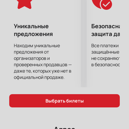
Уникальные
Безопасная 
предложения
защита данн
Находим уникальные
Все платежи про
предложения от
защищённые шлю
организаторов и
не сохраняются 
проверенных продавцов —
в безопасности.
даже те, которых уже нет в
официальной продаже.
Выбрать билеты