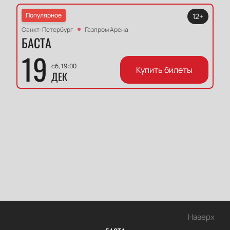
Популярное
12+
Санкт-Петербург
Газпром Арена
БАСТА
19
сб, 19:00
Купить билеты
ДЕК
Наверх