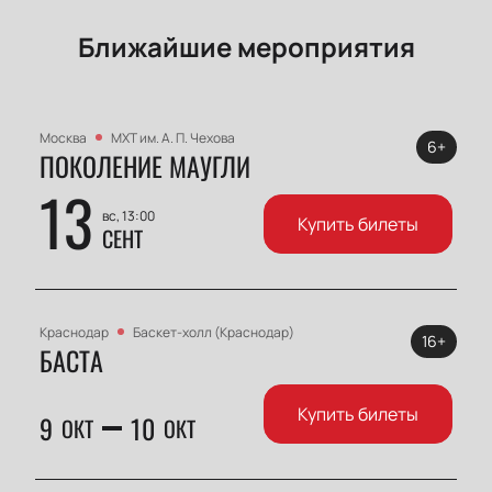
Ближайшие мероприятия
Москва
МХТ им. А. П. Чехова
6+
ПОКОЛЕНИЕ МАУГЛИ
13
вс, 13:00
Купить билеты
СЕНТ
Краснодар
Баскет-холл (Краснодар)
16+
БАСТА
Купить билеты
9
10
ОКТ
ОКТ