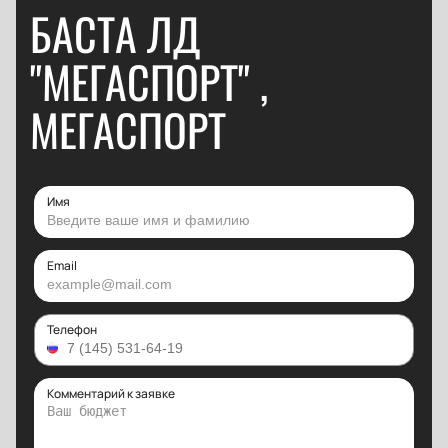
БАСТА ЛД
"МЕГАСПОРТ" ,
МЕГАСПОРТ
Имя
Email
Телефон
Комментарий к заявке