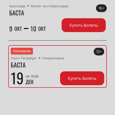
Краснодар
Баскет-холл (Краснодар)
16+
БАСТА
Купить билеты
9
10
ОКТ
ОКТ
Популярное
12+
Санкт-Петербург
Газпром Арена
БАСТА
19
сб, 19:00
Купить билеты
ДЕК