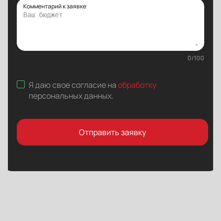
Комментарий к заявке
0
/
100
Я даю свое согласие на
обработку
персональных данных
.
Отправить заявку