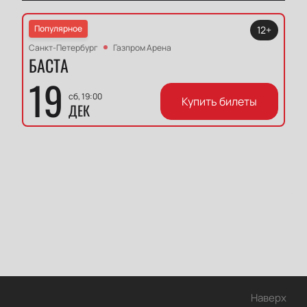
Популярное
12+
Санкт-Петербург
Газпром Арена
БАСТА
19
сб, 19:00
Купить билеты
ДЕК
Наверх