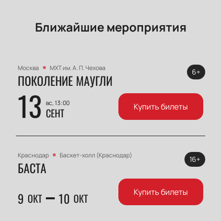
Ближайшие мероприятия
Москва
МХТ им. А. П. Чехова
6+
ПОКОЛЕНИЕ МАУГЛИ
13
вс, 13:00
Купить билеты
СЕНТ
Краснодар
Баскет-холл (Краснодар)
16+
БАСТА
Купить билеты
9
10
ОКТ
ОКТ