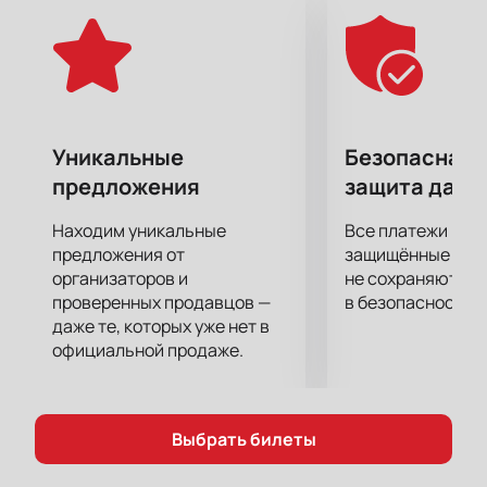
Уникальные
Безопасная 
предложения
защита данн
Находим уникальные
Все платежи про
предложения от
защищённые шлю
организаторов и
не сохраняются 
проверенных продавцов —
в безопасности.
даже те, которых уже нет в
официальной продаже.
Выбрать билеты