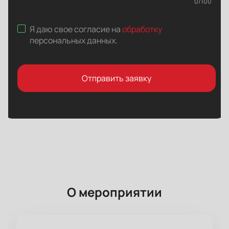
0
/
100
Я даю свое согласие на
обработку
персональных данных
.
Отправить заявку
О мероприятии