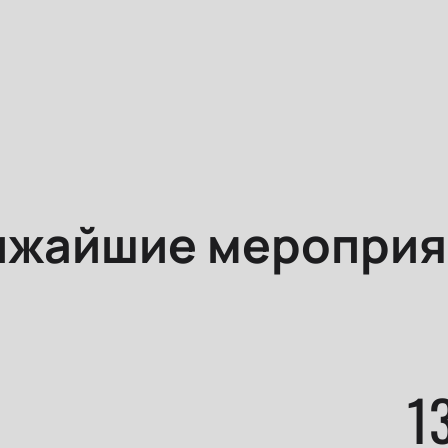
ижайшие мероприя
1