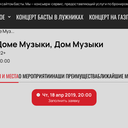
 сайтом Басты. Мы — консьерж-сервис, предоставляющий услуги по бронирова
ОЕ
КОНЦЕРТ БАСТЫ В ЛУЖНИКАХ
КОНЦЕРТ НА ГАЗ
 Муз...
 Доме Музыки, Дом Музыки
12+
0:00
 И МЕСТА
О МЕРОПРИЯТИИ
НАШИ ПРЕИМУЩЕСТВА
БЛИЖАЙШИЕ М