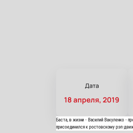
Дата
18 апреля, 2019
Баста, в жизни - Василий Вакуленко - 
присоединился к ростовскому рэп-движ