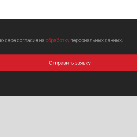
аю свое согласие на
обработку
персональных данных
.
Отправить заявку