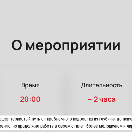
О мероприятии
Время
Длительность
20:00
~
2 часа
прошел тернистый путь от проблемного подростка из глубинки до попу
ению, но продолжил работу в своем стиле - более мелодичном и лир