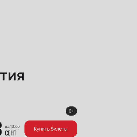
тия
6+
3
вс, 13:00
Купить билеты
СЕНТ