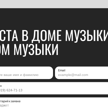
СТА В ДОМЕ МУЗЫКИ
ОМ МУЗЫКИ
Email
н
тарий к заявке