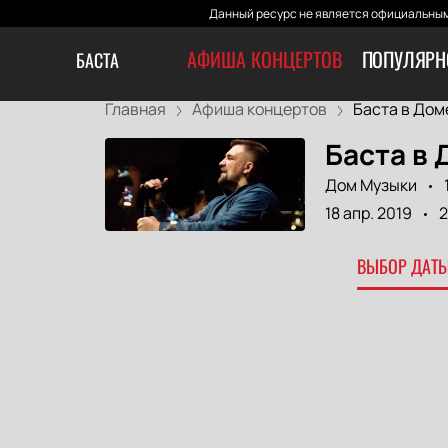
Данный ресурс не является официальным
АФИША КОНЦЕРТОВ
ПОПУЛЯРН
БАСТА
Главная
Афиша концертов
Баста в Доме
Баста в
Дом Музыки
18 апр. 2019
2
ВЫБОР ДАТЫ