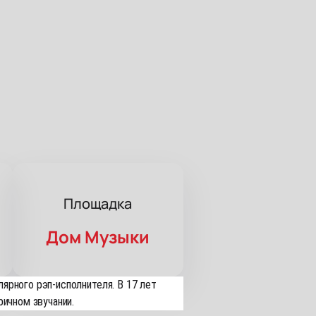
Площадка
Дом Музыки
лярного рэп-исполнителя. В 17 лет
ичном звучании.