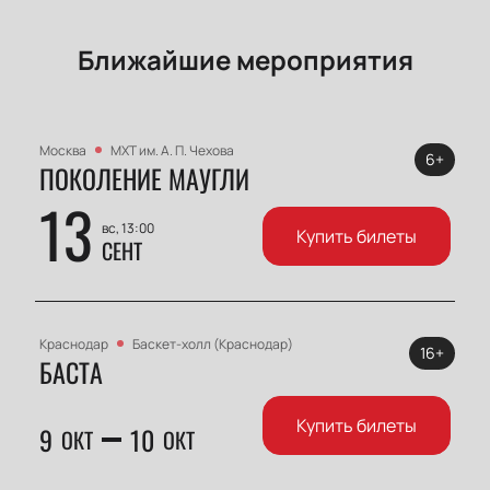
Ближайшие мероприятия
Москва
МХТ им. А. П. Чехова
6+
ПОКОЛЕНИЕ МАУГЛИ
13
вс, 13:00
Купить билеты
СЕНТ
Краснодар
Баскет-холл (Краснодар)
16+
БАСТА
Купить билеты
9
10
ОКТ
ОКТ