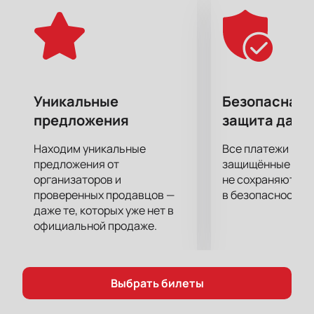
Уникальные
Безопасная 
предложения
защита данн
Находим уникальные
Все платежи про
предложения от
защищённые шлю
организаторов и
не сохраняются 
проверенных продавцов —
в безопасности.
даже те, которых уже нет в
официальной продаже.
Выбрать билеты