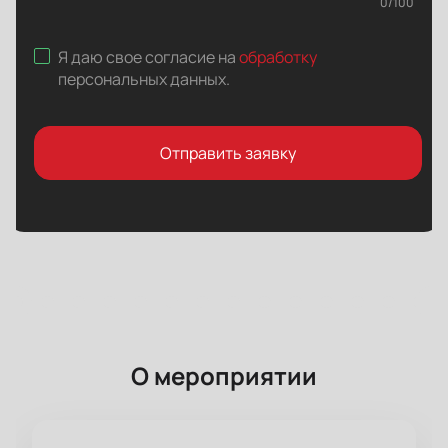
0
/
100
Я даю свое согласие на
обработку
персональных данных
.
Отправить заявку
О мероприятии