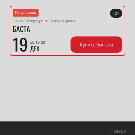
Популярное
12+
Санкт-Петербург
Газпром Арена
БАСТА
19
сб, 19:00
Купить билеты
ДЕК
Наверх