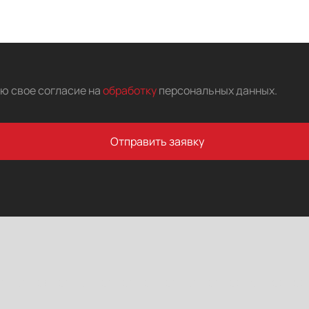
аю свое согласие на
обработку
персональных данных
.
Отправить заявку