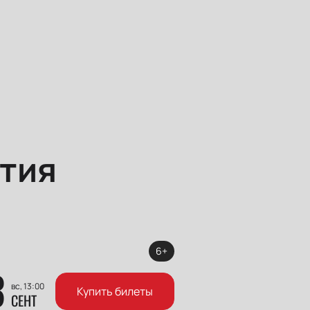
тия
6+
3
вс, 13:00
Купить билеты
СЕНТ