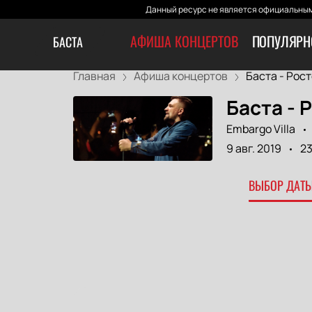
Данный ресурс не является официальным
АФИША КОНЦЕРТОВ
ПОПУЛЯРН
БАСТА
Главная
Афиша концертов
Баста - Росто
Баста - 
Embargo Villa
9 авг. 2019
23
ВЫБОР ДАТЫ