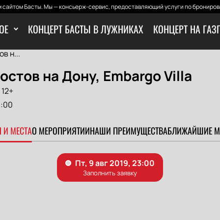
 сайтом Басты. Мы — консьерж-сервис, предоставляющий услуги по бронирова
ОЕ
КОНЦЕРТ БАСТЫ В ЛУЖНИКАХ
КОНЦЕРТ НА ГАЗ
в н...
Ростов на Дону, Embargo Villa
12+
:00
 И МЕСТА
О МЕРОПРИЯТИИ
НАШИ ПРЕИМУЩЕСТВА
БЛИЖАЙШИЕ М