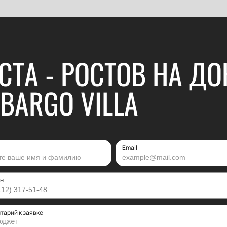
СТА - РОСТОВ НА ДО
BARGO VILLA
Email
н
тарий к заявке