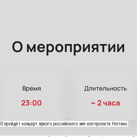
О мероприятии
Время
Длительность
23:00
~
2 часа
O пройдёт концерт яркого российского хип-хоп проекта Ноггано.