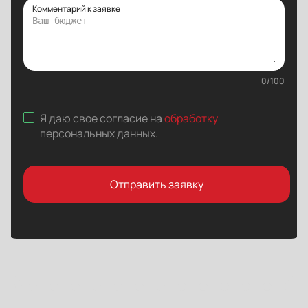
Комментарий к заявке
0
/
100
Я даю свое согласие на
обработку
персональных данных
.
Отправить заявку