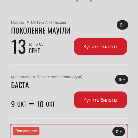
Москва
МХТ им. А. П. Чехова
6+
ПОКОЛЕНИЕ МАУГЛИ
13
вс, 13:00
Купить билеты
СЕНТ
Краснодар
Баскет-холл (Краснодар)
16+
БАСТА
Купить билеты
9
10
ОКТ
ОКТ
Популярное
12+