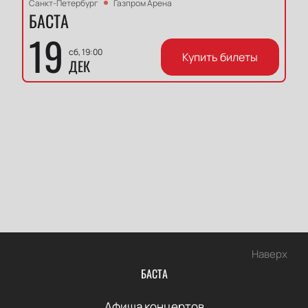
Санкт-Петербург
Газпром Арена
БАСТА
19
сб, 19:00
Купить билеты
ДЕК
Наверх
БАСТА
Афиша концертов