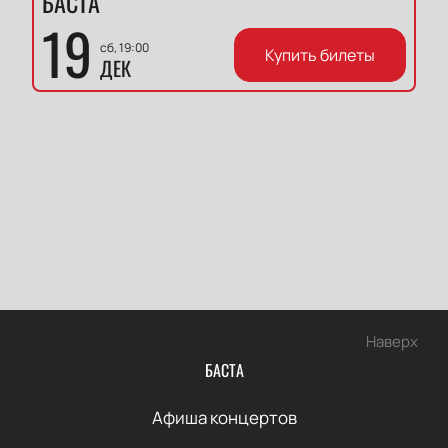
БАСТА
19
сб, 19:00
Купить билеты
ДЕК
Наверх
БАСТА
Афиша концертов