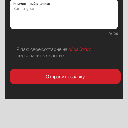
Комментарий к заявке
0
/
100
Я даю свое согласие на
обработку
персональных данных
.
Отправить заявку