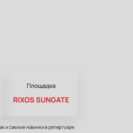
Площадка
RIXOS SUNGATE
ак и свежие новинки в репертуаре