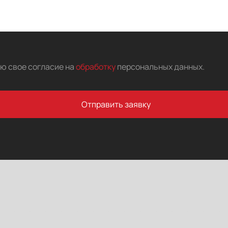
аю свое согласие на
обработку
персональных данных
.
Отправить заявку