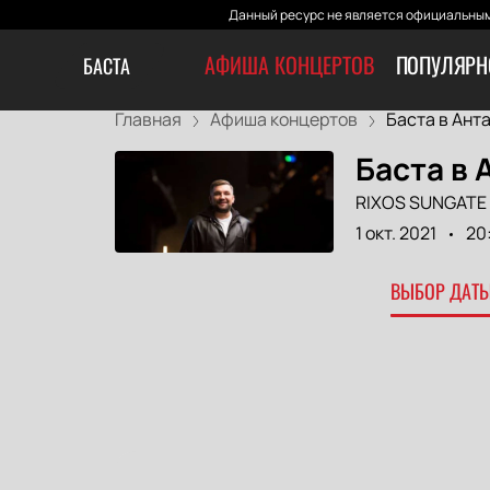
Данный ресурс не является официальным
АФИША КОНЦЕРТОВ
ПОПУЛЯРН
БАСТА
Главная
Афиша концертов
Баста в Ант
Баста в 
RIXOS SUNGATE
1 окт. 2021
20
ВЫБОР ДАТЫ