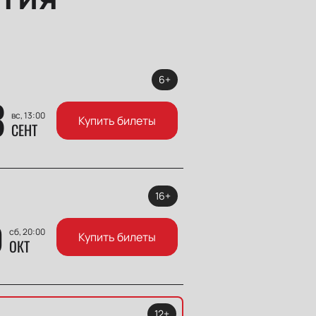
6+
3
вс, 13:00
Купить билеты
СЕНТ
16+
0
сб, 20:00
Купить билеты
ОКТ
12+