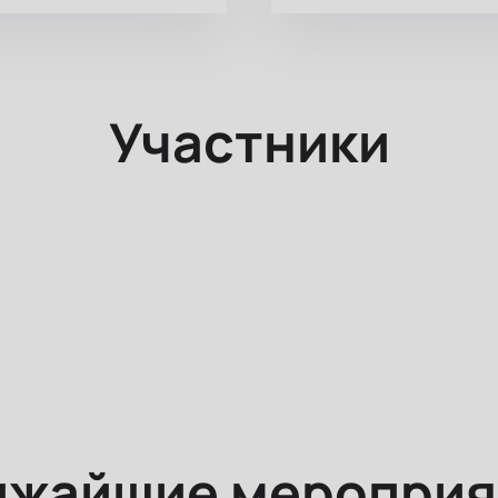
Участники
ижайшие мероприя