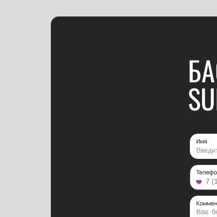
БА
SU
Имя
Телефо
Коммен