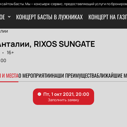
 сайтом Басты. Мы — консьерж-сервис, предоставляющий услуги по бронирова
ОЕ
КОНЦЕРТ БАСТЫ В ЛУЖНИКАХ
КОНЦЕРТ НА ГАЗ
алии
Анталии, RIXOS SUNGATE
16+
:00
 И МЕСТА
О МЕРОПРИЯТИИ
НАШИ ПРЕИМУЩЕСТВА
БЛИЖАЙШИЕ М