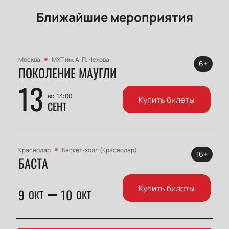
Ближайшие мероприятия
Москва
МХТ им. А. П. Чехова
6+
ПОКОЛЕНИЕ МАУГЛИ
13
вс, 13:00
Купить билеты
СЕНТ
Краснодар
Баскет-холл (Краснодар)
16+
БАСТА
Купить билеты
9
10
ОКТ
ОКТ