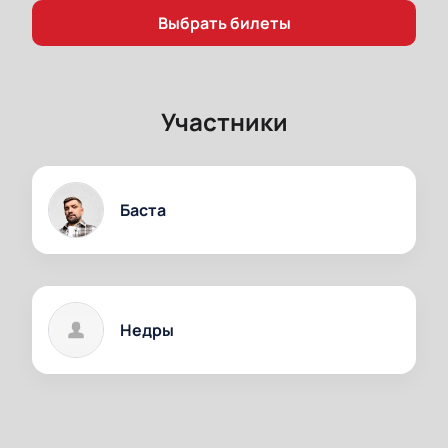
Выбрать билеты
Участники
Баста
Недры