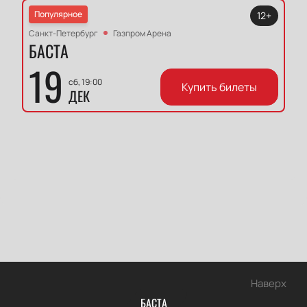
Популярное
12+
Санкт-Петербург
Газпром Арена
БАСТА
19
сб, 19:00
Купить билеты
ДЕК
Наверх
БАСТА