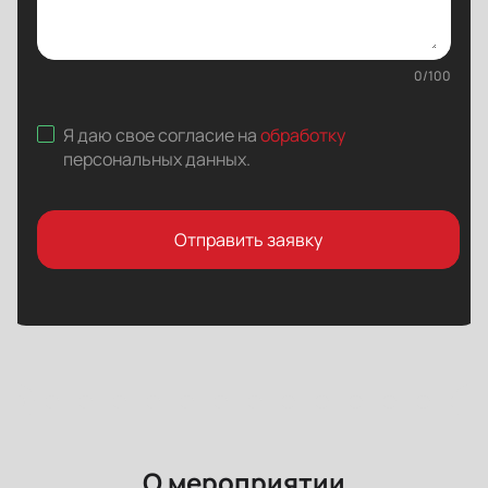
0
/
100
Я даю свое согласие на
обработку
персональных данных
.
Отправить заявку
О мероприятии