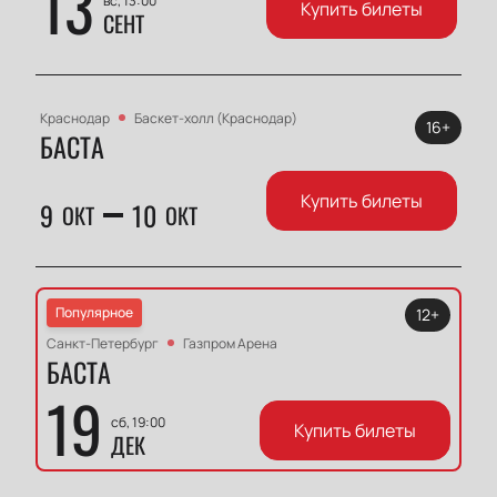
13
вс, 13:00
Купить билеты
СЕНТ
Краснодар
Баскет-холл (Краснодар)
16+
БАСТА
Купить билеты
9
10
ОКТ
ОКТ
Популярное
12+
Санкт-Петербург
Газпром Арена
БАСТА
19
сб, 19:00
Купить билеты
ДЕК