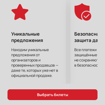
Уникальные
Безопасная 
предложения
защита данн
Находим уникальные
Все платежи про
предложения от
защищённые шлю
организаторов и
не сохраняются 
проверенных продавцов —
в безопасности.
даже те, которых уже нет в
официальной продаже.
Выбрать билеты