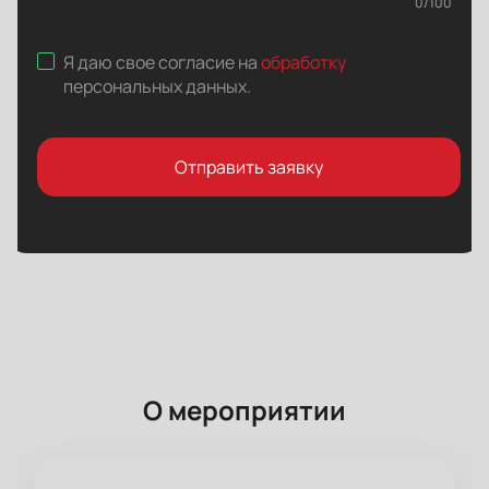
0
/
100
Я даю свое согласие на
обработку
персональных данных
.
Отправить заявку
О мероприятии