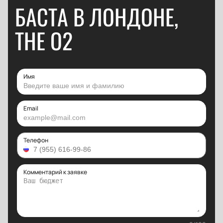
БАСТА В ЛОНДОНЕ,
THE O2
Имя
Email
Телефон
Комментарий к заявке