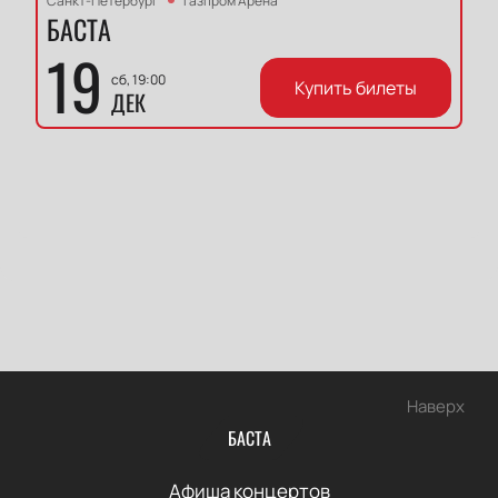
Санкт-Петербург
Газпром Арена
БАСТА
19
сб, 19:00
Купить билеты
ДЕК
Наверх
БАСТА
Афиша концертов