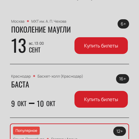
Москва
МХТ им. А. П. Чехова
6+
ПОКОЛЕНИЕ МАУГЛИ
13
вс, 13:00
Купить билеты
СЕНТ
Краснодар
Баскет-холл (Краснодар)
16+
БАСТА
Купить билеты
9
10
ОКТ
ОКТ
Популярное
12+