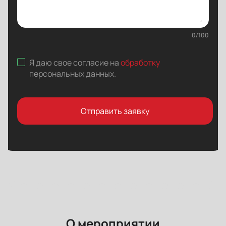
0
/
100
Я даю свое согласие на
обработку
персональных данных
.
Отправить заявку
О мероприятии