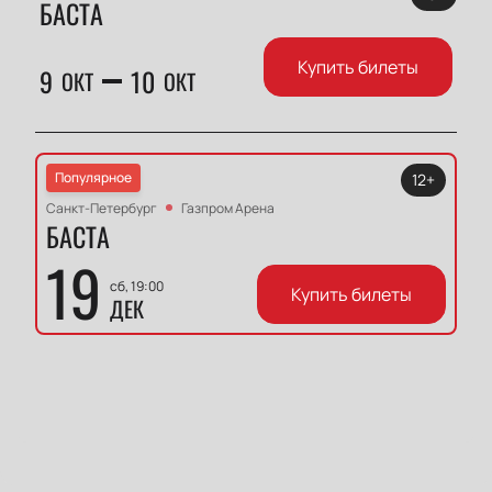
БАСТА
Купить билеты
9
10
ОКТ
ОКТ
Популярное
12+
Санкт-Петербург
Газпром Арена
БАСТА
19
сб, 19:00
Купить билеты
ДЕК