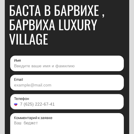
БАСТА В БАРВИХЕ ,
БАРВИХА LUXURY
VILLAGE
Имя
Email
Телефон
Комментарий к заявке