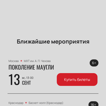
Ближайшие мероприятия
Москва
МХТ им. А. П. Чехова
6+
ПОКОЛЕНИЕ МАУГЛИ
13
вс, 13:00
Купить билеты
СЕНТ
Краснодар
Баскет-холл (Краснодар)
16+