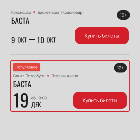
Краснодар
Баскет-холл (Краснодар)
16+
БАСТА
Купить билеты
9
10
ОКТ
ОКТ
Популярное
12+
Санкт-Петербург
Газпром Арена
БАСТА
19
сб, 19:00
Купить билеты
ДЕК