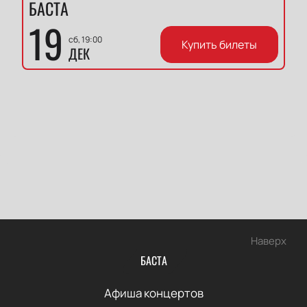
БАСТА
19
сб, 19:00
Купить билеты
ДЕК
Наверх
БАСТА
Афиша концертов