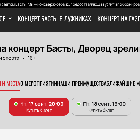
 сайтом Басты. Мы — консьерж-сервис, предоставляющий услуги по бронирова
ОЕ
КОНЦЕРТ БАСТЫ В ЛУЖНИКАХ
КОНЦЕРТ НА ГАЗ
а концерт Басты, Дворец зрели
и спорта
16+
.
 И МЕСТА
О МЕРОПРИЯТИИ
НАШИ ПРЕИМУЩЕСТВА
БЛИЖАЙШИЕ М