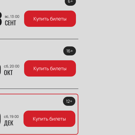
6+
3
вс, 13:00
Купить билеты
СЕНТ
16+
0
сб, 20:00
Купить билеты
ОКТ
12+
9
сб, 19:00
Купить билеты
ДЕК