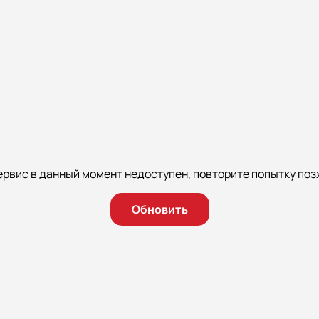
ервис в данный момент недоступен, повторите попытку поз
Обновить