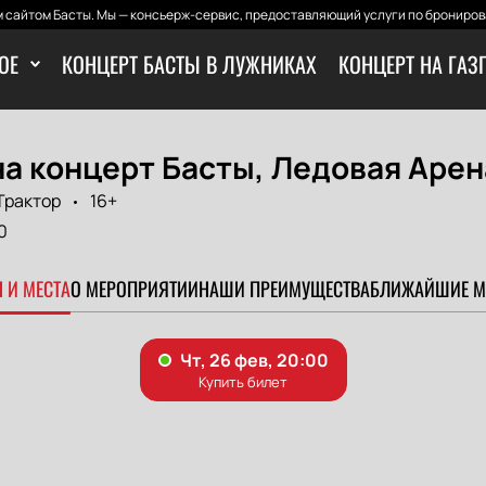
 сайтом Басты. Мы — консьерж-сервис, предоставляющий услуги по бронирова
ОЕ
КОНЦЕРТ БАСТЫ В ЛУЖНИКАХ
КОНЦЕРТ НА ГАЗ
а концерт Басты, Ледовая Арен
Трактор
16+
0
 И МЕСТА
О МЕРОПРИЯТИИ
НАШИ ПРЕИМУЩЕСТВА
БЛИЖАЙШИЕ М