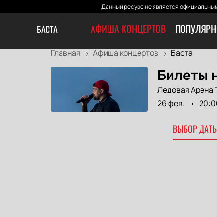
Данный ресурс не является официальным
АФИША КОНЦЕРТОВ
ПОПУЛЯРН
БАСТА
Главная
Афиша концертов
Баста
Билеты н
Ледовая Арена 
26 фев.
20:0
ВЫБОР ДАТЫ