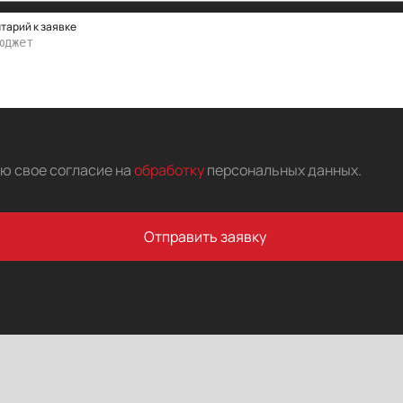
тарий к заявке
аю свое согласие на
обработку
персональных данных
.
Отправить заявку