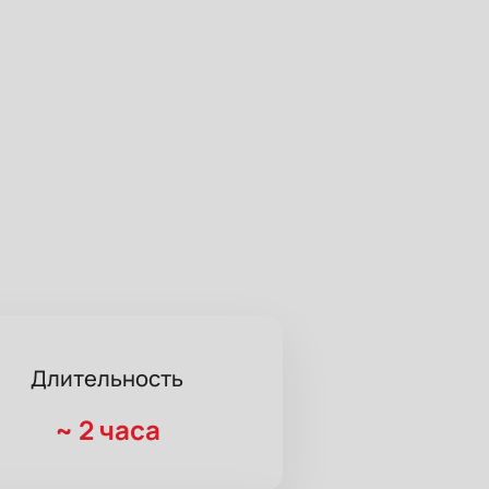
Длительность
~
2 часа