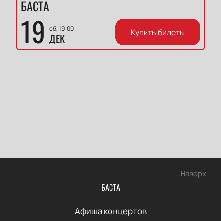
БАСТА
19
сб, 19:00
Купить билеты
ДЕК
Наверх
БАСТА
Афиша концертов