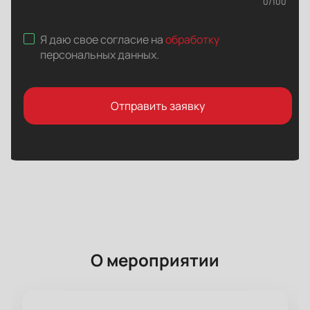
0
/
100
Я даю свое согласие на
обработку
персональных данных
.
Отправить заявку
О мероприятии