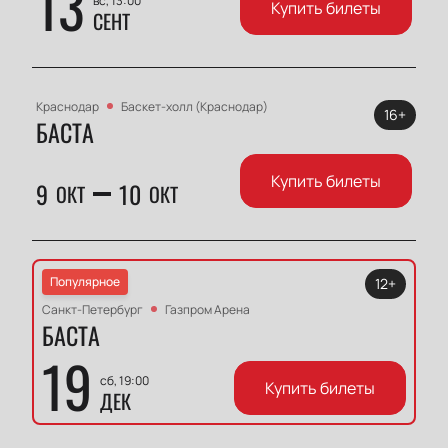
13
вс, 13:00
Купить билеты
СЕНТ
Краснодар
Баскет-холл (Краснодар)
16+
БАСТА
Купить билеты
9
10
ОКТ
ОКТ
Популярное
12+
Санкт-Петербург
Газпром Арена
БАСТА
19
сб, 19:00
Купить билеты
ДЕК